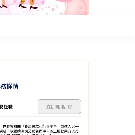
服務詳情
立即報名
，你將會離開「賽馬會眾心行善平台」並進入另一
網站，以繼續查詢及報名程序。義工服務內容以義