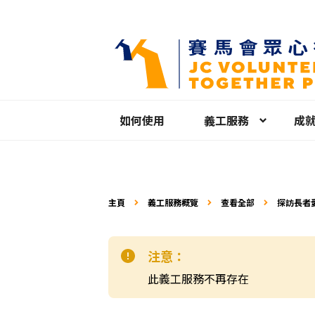
如何使用
義工服務
成
主頁
義工服務概覽
查看全部
探訪長者愛
注意：
此義工服務不再存在