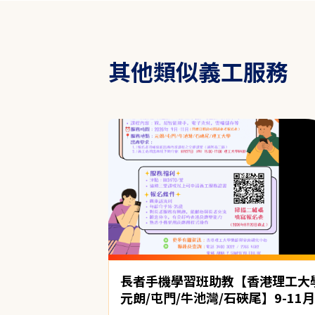
其他類似義工服務
長者手機學習班助教【香港理工大
元朗/屯門/牛池灣/石硤尾】9-11月