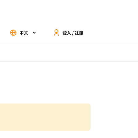
中文
登入 / 註冊