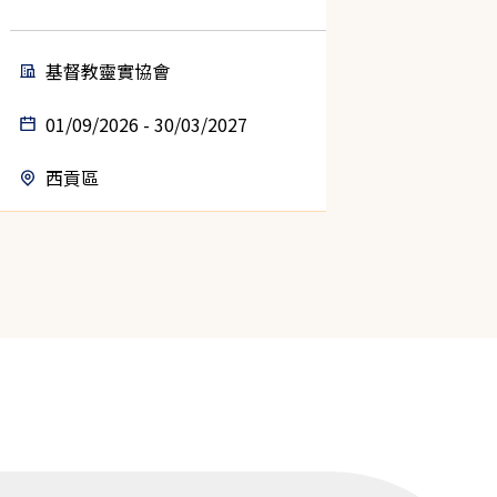
基督教靈實協會
保良
01/09/2026 - 30/03/2027
23/08
西貢區
屯門