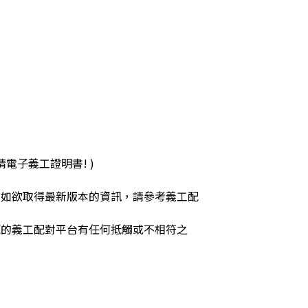
電子義工證明書! )
，如欲取得最新版本的資訊，請參考義工配
源的義工配對平台有任何抵觸或不相符之