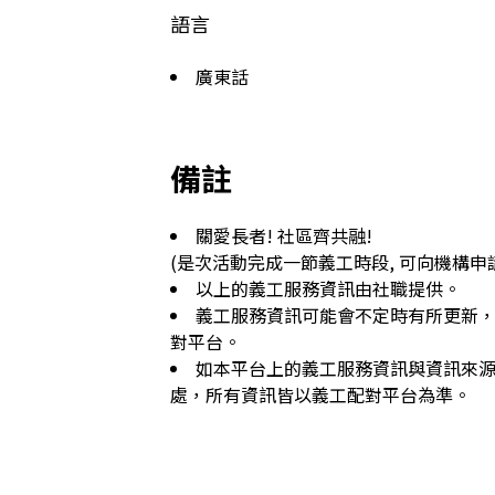
語言
廣東話
備註
關愛長者! 社區齊共融!

(是次活動完成一節義工時段, 可向機構申請
以上的義工服務資訊由社職提供。
義工服務資訊可能會不定時有所更新
對平台。
如本平台上的義工服務資訊與資訊來
處，所有資訊皆以義工配對平台為準。