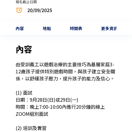
報名截止日期
20/09/2025
內容
地點
時間表
更多資訊
內容
由受訓義工以遊戲治療的主要技巧為基層家庭3-
12歲孩子提供特別遊戲時間，與孩子建立安全關
係，以舒緩孩子壓力，提升孩子的能力及信心。

(1) 面試

日期︰9月28日(日)或29日(一)

時間︰晚上7:00-10:00內進行20分鐘的線上
ZOOM組別面試

(2) 培訓及實習
