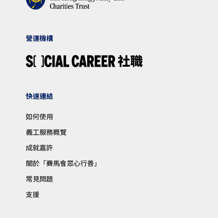
營運機構
快速連結
如何使用
義工服務概覽
成就嘉許
關於「賽馬會眾心行善」
常見問題
支援