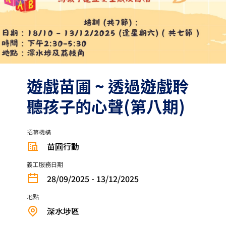
遊戲苗圃 ~ 透過遊戲聆
聽孩子的心聲(第八期)
招募機構
苗圃行動
義工服務日期
28/09/2025 - 13/12/2025
地點
深水埗區