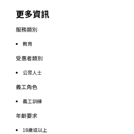
更多資訊
服務類別
教育
受惠者類別
公眾人士
義工角色
義工訓練
年齡要求
18歲或以上