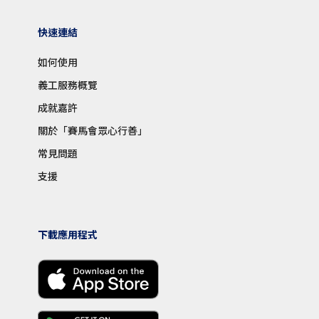
快速連結
如何使用
義工服務概覽
成就嘉許
關於「賽馬會眾心行善」
常見問題
支援
下載應用程式