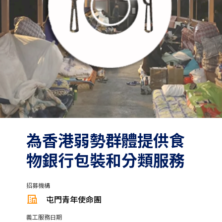
為香港弱勢群體提供食
物銀行包裝和分類服務
招募機構
屯門青年使命團
義工服務日期