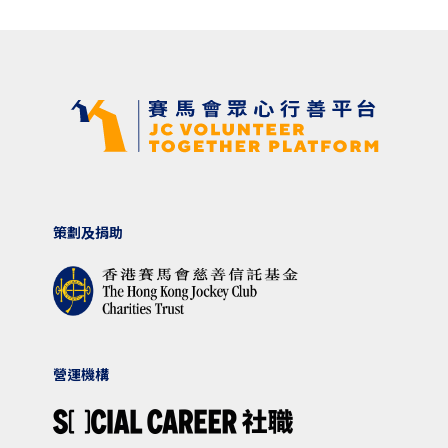
策劃及捐助
營運機構