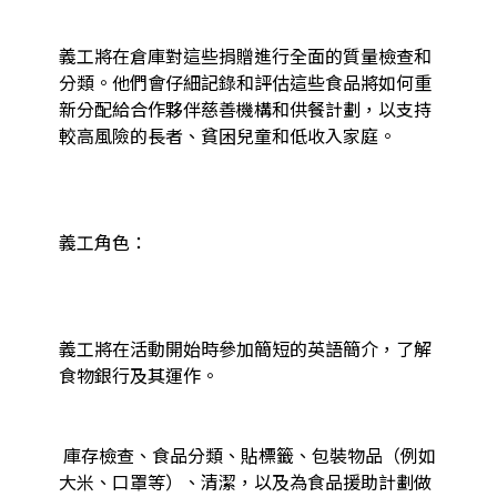
義工將在倉庫對這些捐贈進行全面的質量檢查和
分類。他們會仔細記錄和評估這些食品將如何重
新分配給合作夥伴慈善機構和供餐計劃，以支持
較高風險的長者、貧困兒童和低收入家庭。

義工角色：

義工將在活動開始時參加簡短的英語簡介，了解
食物銀行及其運作。

 庫存檢查、食品分類、貼標籤、包裝物品（例如
大米、口罩等）、清潔，以及為食品援助計劃做