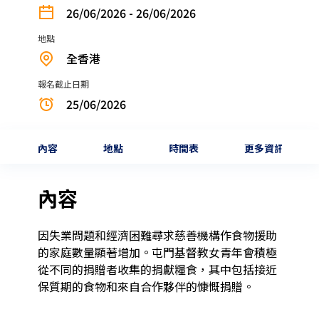
26/06/2026 - 26/06/2026
地點
全香港
報名截止日期
25/06/2026
內容
地點
時間表
更多資訊
內容
因失業問題和經濟困難尋求慈善機構作食物援助
的家庭數量顯著增加。屯門基督教女青年會積極
從不同的捐贈者收集的捐獻糧食，其中包括接近
保質期的食物和來自合作夥伴的慷慨捐贈。
