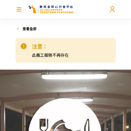
查看全部
注意：
此義工服務不再存在