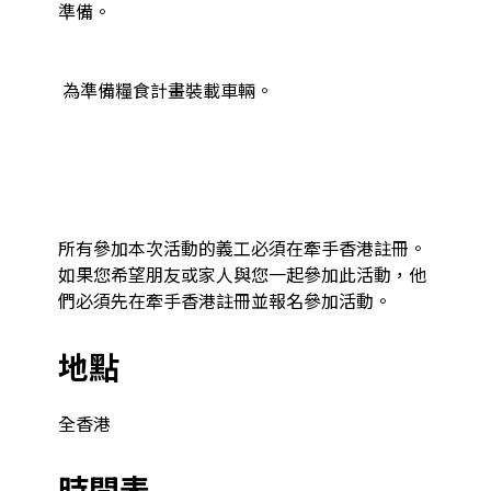
準備。

 為準備糧食計畫裝載車輛。

所有參加本次活動的義工必須在牽手香港註冊。
如果您希望朋友或家人與您一起參加此活動，他
們必須先在牽手香港註冊並報名參加活動。
地點
全香港
時間表