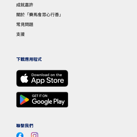
成就嘉許
關於「賽馬會眾心行善」
常見問題
支援
下載應用程式
聯繫我們