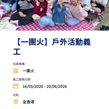
【一團火】戶外活動義
工
招募機構
一團火
義工服務日期
16/05/2026 - 20/06/2026
地點
全香港