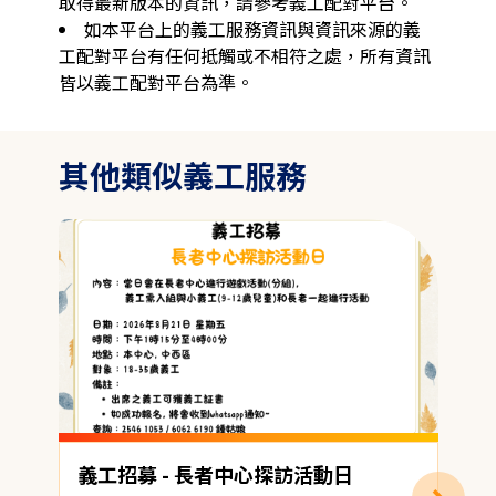
取得最新版本的資訊，請參考義工配對平台。
如本平台上的義工服務資訊與資訊來源的義
工配對平台有任何抵觸或不相符之處，所有資訊
皆以義工配對平台為準。
其他類似義工服務
義工招募 - 長者中心探訪活動日