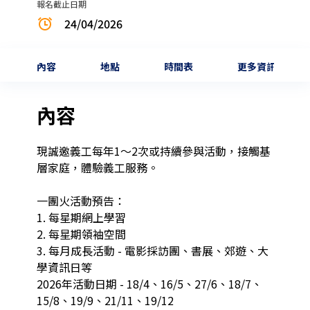
報名截止日期
24/04/2026
內容
地點
時間表
更多資訊
內容
現誠邀義工每年1～2次或持續參與活動，接觸基
層家庭，體驗義工服務。

一團火活動預告：

1. 每星期網上學習

2. 每星期領袖空間

3. 每月成長活動 - 電影採訪團、書展、郊遊、大
學資訊日等

2026年活動日期 - 18/4、16/5、27/6、18/7、
15/8、19/9、21/11、19/12
