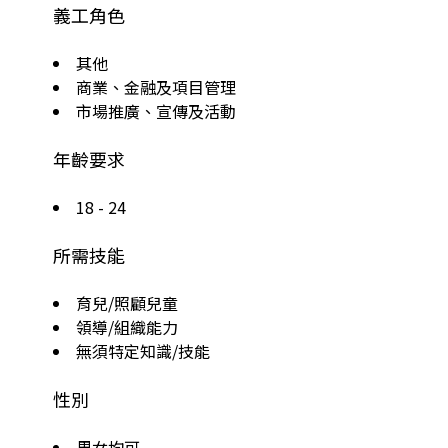
義工角色
其他
商業、金融及項目管理
市場推廣、宣傳及活動
年齡要求
18 - 24
所需技能
育兒/照顧兒童
領導/組織能力
無須特定知識/技能
性別
男女均可