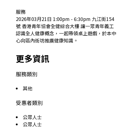
服務

2026年03月21日 1:00pm - 6:30pm 九江街154
號 香港青年協會全健綜合大樓 讓一眾青年義工
認識全人健康概念，一起帶領桌上遊戲，於本中
心向區內街坊推廣健康知識。
更多資訊
服務類別
其他
受惠者類別
公眾人士
公眾人士