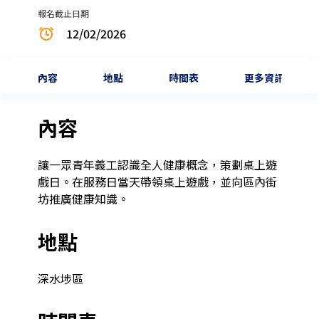
報名截止日期
12/02/2026
內容
地點
時間表
更多資訊
內容
讓一眾青年義工認識全人健康概念，策劃桌上遊
戲日。在服務日當天帶領桌上遊戲，並向區內街
坊推廣健康知識。
地點
深水埗區