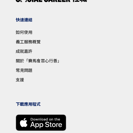
快速連結
如何使用
義工服務概覽
成就嘉許
關於「賽馬會眾心行善」
常見問題
支援
下載應用程式