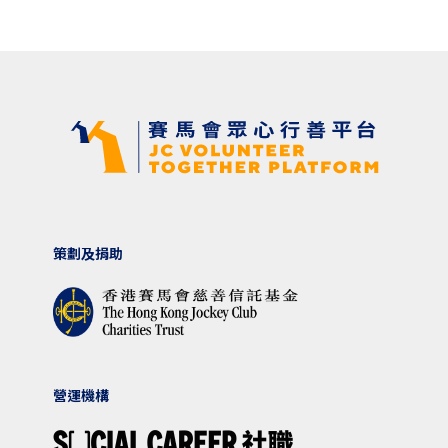
策劃及捐助
營運機構