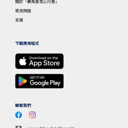
關於「賽馬會眾心行善」
常見問題
支援
下載應用程式
聯繫我們