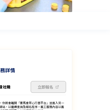
服務詳情
立即報名
，你將會離開「賽馬會眾心行善平台」並進入另一
網站，以繼續查詢及報名程序。義工服務內容以義