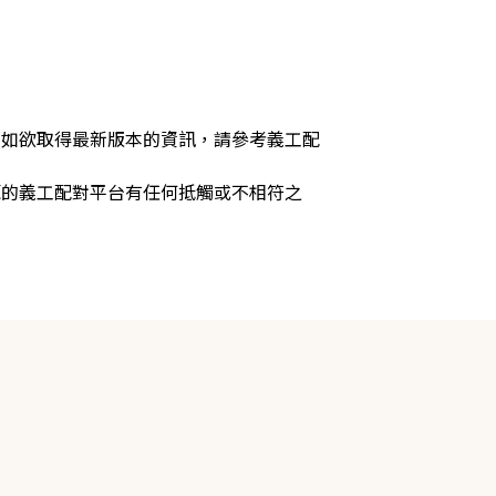
，如欲取得最新版本的資訊，請參考義工配
源的義工配對平台有任何抵觸或不相符之