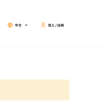
中文
登入 / 註冊