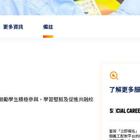
更多資訊
備註
了解更多
及鼓勵學生積極參與，學習堅毅及促進共融校
當按「立即報名」
個義工配對平台的