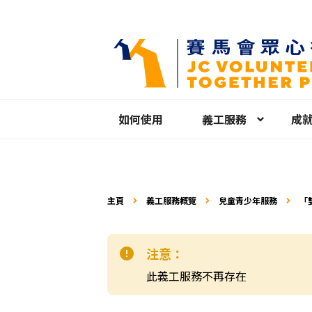
如何使用
義工服務
成
主頁
義工服務概覽
兒童青少年服務
「
注意：
此義工服務不再存在