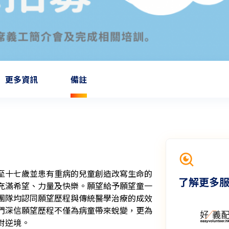
更多資訊
備註
至十七歲並患有重病的兒童創造改寫生命的
了解更多
充滿希望、力量及快樂。願望給予願望童一
團隊均認同願望歷程與傳統醫學治療的成效
們深信願望歷程不僅為病童帶來蛻變，更為
境。
