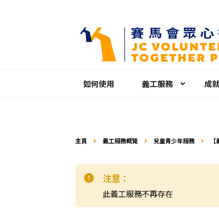
如何使用
義工服務
成
主頁
義工服務概覽
兒童青少年服務
【
注意：
此義工服務不再存在