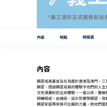
內容
地點
時間表
內容
願望成真基金旨在為居於香港及澳門、三
願望，透過願望成真的體驗令他們的人生
次充滿冀盼的生命體驗。一直以來，醫療
相輔相成。由捕捉、設計到實現願望，我
願望家庭帶來無可比擬的力量，助他們面對逆