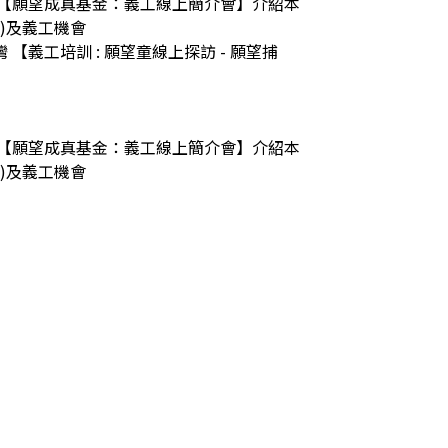
0pm 線上 【願望成真基金：義工線上簡介會】介紹本
及義工機會

 九龍灣 【義工培訓 : 願望童線上探訪 - 願望捕
0pm 線上 【願望成真基金：義工線上簡介會】介紹本
)及義工機會