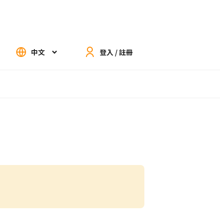
中文
登入 / 註冊