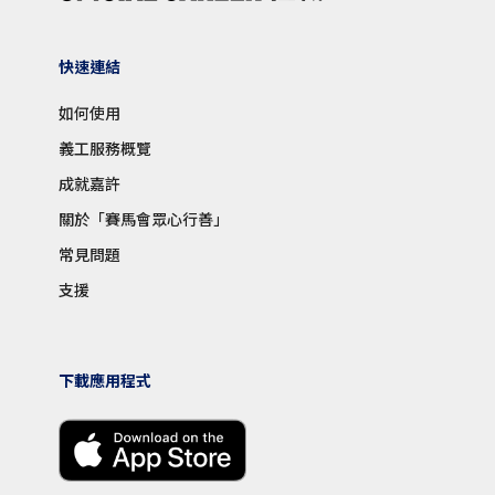
快速連結
如何使用
義工服務概覽
成就嘉許
關於「賽馬會眾心行善」
常見問題
支援
下載應用程式