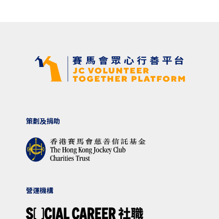
策劃及捐助
營運機構