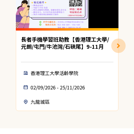
長者手機學習班助教【香港理工大學/
元朗/屯門/牛池灣/石硤尾】9-11月
香港理工大學活齡學院
02/09/2026 - 25/11/2026
九龍城區