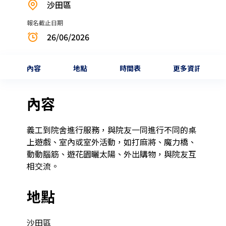
沙田區
報名截止日期
26/06/2026
內容
地點
時間表
更多資訊
內容
義工到院舍進行服務，與院友一同進行不同的桌
上遊戲、室內或室外活動，如打麻將、魔力橋、
動動腦筋、遊花園曬太陽、外出購物，與院友互
相交流。
地點
沙田區