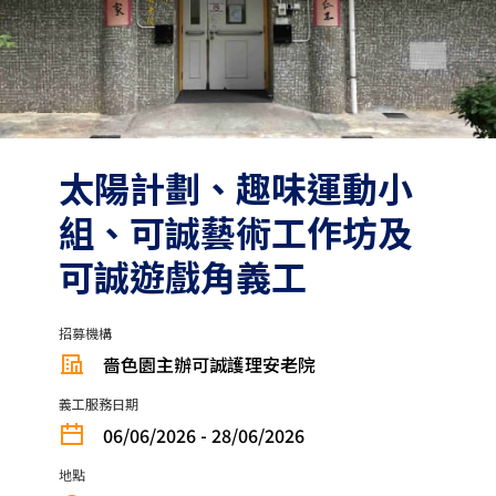
太陽計劃、趣味運動小
組、可誠藝術工作坊及
可誠遊戲角義工
招募機構
嗇色園主辦可誠護理安老院
義工服務日期
06/06/2026 - 28/06/2026
地點