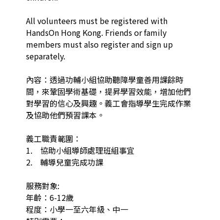
All volunteers must be registered with 
HandsOn Hong Kong. Friends or family 
members must also register and sign up 
separately.

內容：透過功輔小組協助聽障學童善用課餘時
間，來鞏固學術基礎，提昇學習效能，增加他們
對學習的信心及興趣。義工會指導學生完成作業
及協助他們預習課本。

義工職責範圍：

1.    協助小組導師處理班組事宜

2.    輔導兒童完成功課

服務對象:

年齡：6-12歲

程度：小學一至六年級、中一
