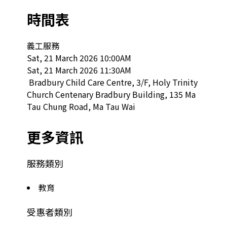
時間表
義工服務

Sat, 21 March 2026 10:00AM

Sat, 21 March 2026 11:30AM

 Bradbury Child Care Centre, 3/F, Holy Trinity 
Church Centenary Bradbury Building, 135 Ma 
Tau Chung Road, Ma Tau Wai  
更多資訊
服務類別
教育
受惠者類別