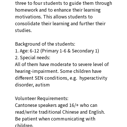
three to four students to guide them through 
homework and to enhance their learning 
motivations. This allows students to 
consolidate their learning and further their 
studies. 

Background of the students:

1. Age: 6-12 (Primary 1-6 & Secondary 1)

2. Special needs: 

All of them have moderate to severe level of 
hearing-impairment. Some children have 
different SEN conditions, e.g.  hyperactivity 
disorder, autism

Volunteer Requirements: 

Cantonese speakers aged 16/+ who can 
read/write traditional Chinese and English. 

Be patient when communicating with 
children.
