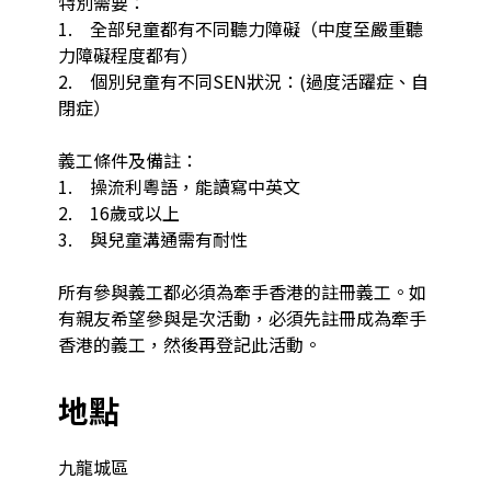
特別需要：

1.    全部兒童都有不同聽力障礙（中度至嚴重聽
力障礙程度都有）

2.    個別兒童有不同SEN狀況：(過度活躍症、自
閉症）

義工條件及備註：

1.    操流利粵語，能讀寫中英文

2.    16歲或以上

3.    與兒童溝通需有耐性

所有參與義工都必須為牽手香港的註冊義工。如
有親友希望參與是次活動，必須先註冊成為牽手
香港的義工，然後再登記此活動。
地點
九龍城區