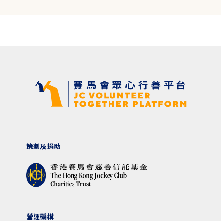
策劃及捐助
營運機構