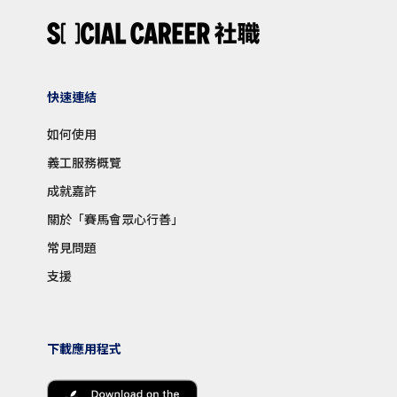
快速連結
如何使用
義工服務概覽
成就嘉許
關於「賽馬會眾心行善」
常見問題
支援
下載應用程式