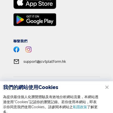
聯繫我們
support@jcvtplatform.hk
服務條款
我們的網站使用Cookies
私隱政策
為提供最佳個人化瀏覽體驗及有效地分析網站流量，本網站透
收集個人資料聲明
過使用“Cookies”記認你的瀏覽記錄。若你使用本網站，即表
立即報名
示你同意我們使用Cookies。請參閱本網站之
私隱政策
了解更
版權所有 © 2026 賽馬會眾心行善平台
多。