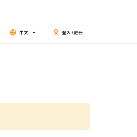
中文
登入 / 註冊