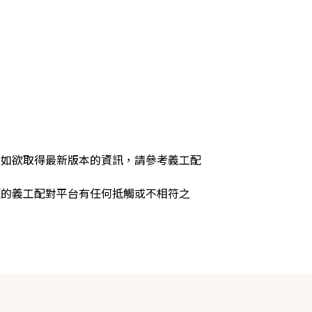
，如欲取得最新版本的資訊，請參考義工配
源的義工配對平台有任何抵觸或不相符之