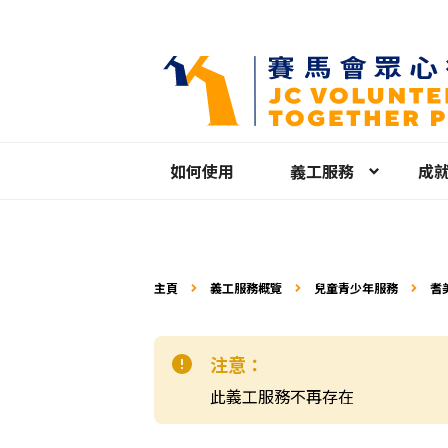
如何使用
義工服務
成
主頁
義工服務概覽
兒童青少年服務
耆
注意：
此義工服務不再存在