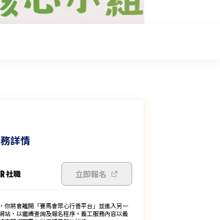
服務詳情
立即報名
，你將會離開「賽馬會眾心行善平台」並進入另一
網站，以繼續查詢及報名程序。義工服務內容以義