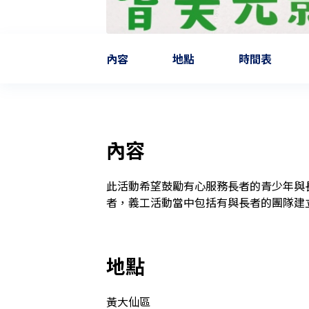
內容
地點
時間表
內容
此活動希望鼓勵有心服務長者的青少年與
者，義工活動當中包括有與長者的團隊建
地點
黃大仙區