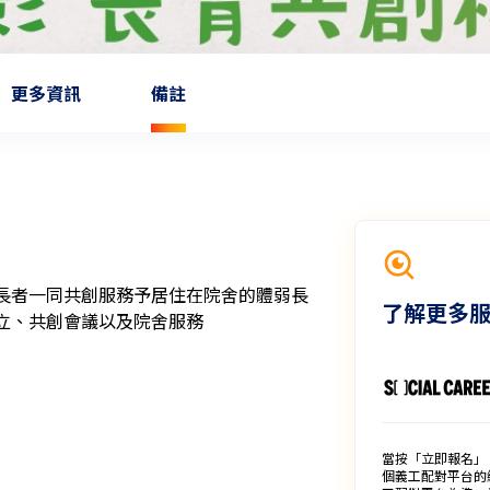
更多資訊
備註
長者一同共創服務予居住在院舍的體弱長
了解更多
立、共創會議以及院舍服務
當按「立即報名」
個義工配對平台的