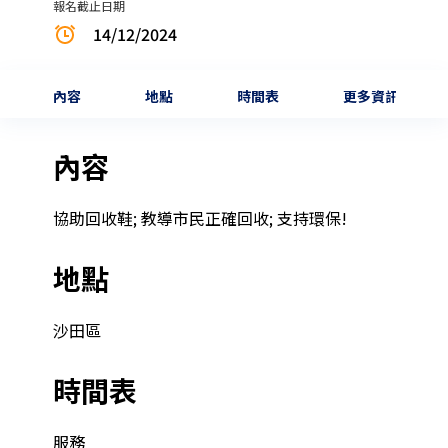
報名截止日期
14/12/2024
內容
地點
時間表
更多資訊
內容
協助回收鞋; 教導市民正確回收; 支持環保!
地點
沙田區
時間表
服務
