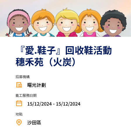
『愛.鞋子』回收鞋活動
穗禾苑（火炭）
招募機構
曙光計劃
義工服務日期
15/12/2024 - 15/12/2024
地點
沙田區