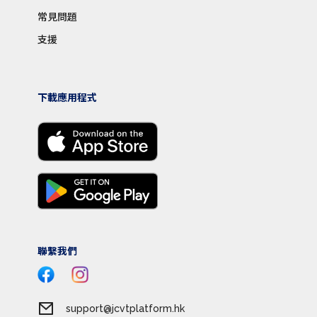
常見問題
支援
下載應用程式
聯繫我們
support@jcvtplatform.hk