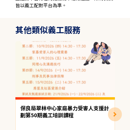
皆以義工配對平台為準。
其他類似義工服務
保良局翠林中心家庭暴力受害人支援計
劃第50期義工培訓課程