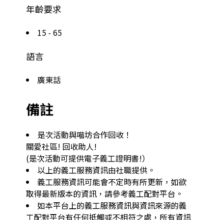
年齡要求
15 - 65
語言
廣東話
備註
是次活動與喵坊合作回收！

關愛社區! 回收助人!

(是次活動可提供電子義工證明書!）
以上的義工服務資訊由社職提供。
義工服務資訊可能會不定時有所更新，如欲
取得最新版本的資訊，請參考義工配對平台。
如本平台上的義工服務資訊與資訊來源的義
工配對平台有任何抵觸或不相符之處，所有資訊