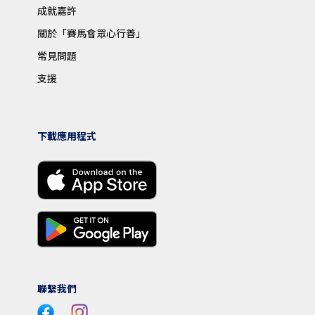
成就嘉許
關於「賽馬會眾心行善」
常見問題
支援
下載應用程式
聯繫我們