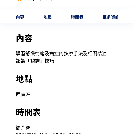
內容
地點
時間表
更多資訊
內容
學習舒緩情緒及痛症的按摩手法及相關精油

認識「諮詢」技巧
地點
西貢區
時間表
簡介會
