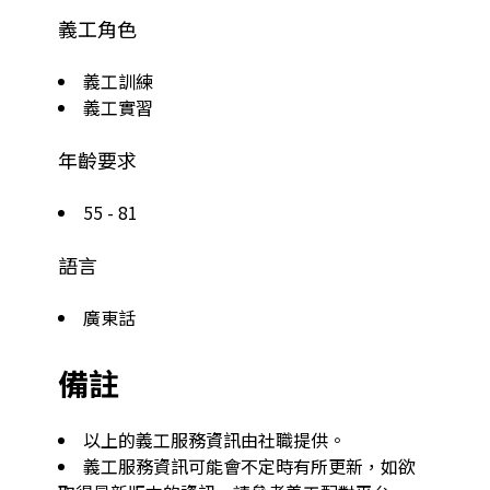
義工角色
義工訓練
義工實習
年齡要求
55 - 81
語言
廣東話
備註
以上的義工服務資訊由社職提供。
義工服務資訊可能會不定時有所更新，如欲