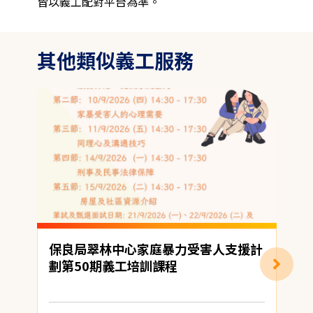
皆以義工配對平台為準。
其他類似義工服務
保良局翠林中心家庭暴力受害人支援計
劃第50期義工培訓課程