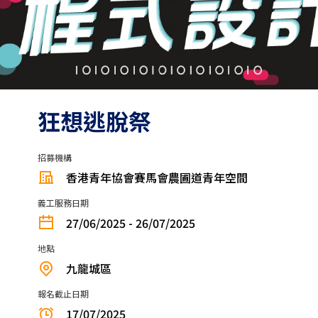
狂想逃脫祭
招募機構
香港青年協會賽馬會農圃道青年空間
義工服務日期
27/06/2025 - 26/07/2025
地點
九龍城區
報名截止日期
17/07/2025