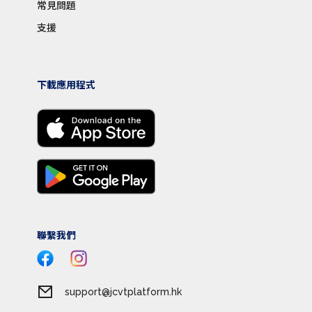
常見問題
支援
下載應用程式
聯繫我們
support@jcvtplatform.hk