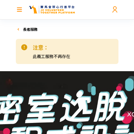
長者服務
注意：
此義工服務不再存在