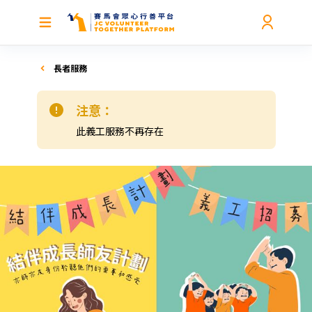
長者服務
注意：
此義工服務不再存在