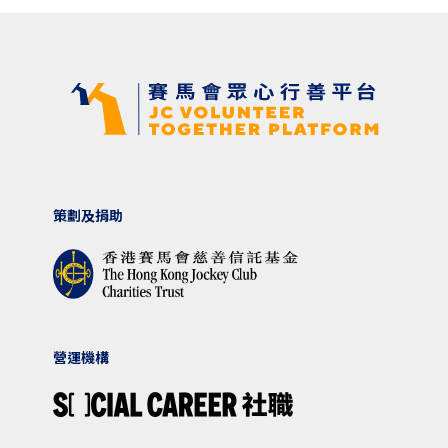
策劃及捐助
營運機構