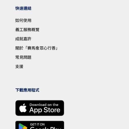
快速連結
如何使用
義工服務概覽
成就嘉許
關於「賽馬會眾心行善」
常見問題
支援
下載應用程式