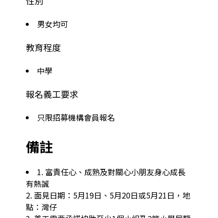
性別
男女均可
教育程度
中學
報名義工要求
只限招募機構會員報名
備註
1. 富責任心、成熟及對關心小朋友身心成長
有熱誠

2. 面見日期：5月19日、5月20日或5月21日，地
點：灣仔
