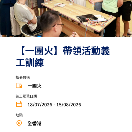
【一團火】⁠帶領活動義
工訓練
招募機構
一團火
義工服務日期
18/07/2026 - 15/08/2026
地點
全香港