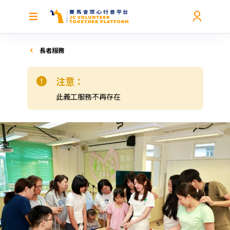
長者服務
注意：
此義工服務不再存在