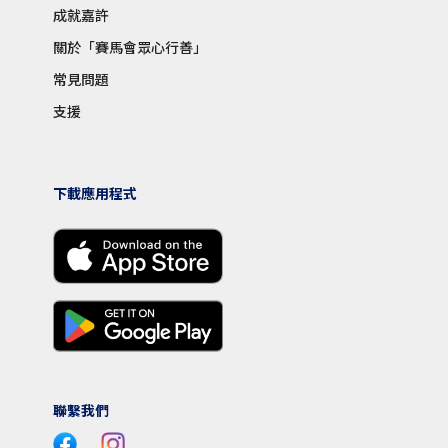
成就嘉許
關於「賽馬會眾心行善」
常見問題
支援
下載應用程式
聯繫我們