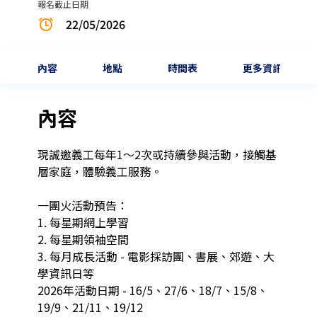
報名截止日期
22/05/2026
內容
地點
時間表
更多資訊
內容
現誠邀義工每年1～2次或持續參與活動，接觸基
層家庭，體驗義工服務。

一團火活動預告：

1. 每星期網上學習

2. 每星期領袖空間

3. 每月成長活動 - 電影採訪團、書展、郊遊、大
學資訊日等

2026年活動日期 - 16/5、27/6、18/7、15/8、
19/9、21/11、19/12
