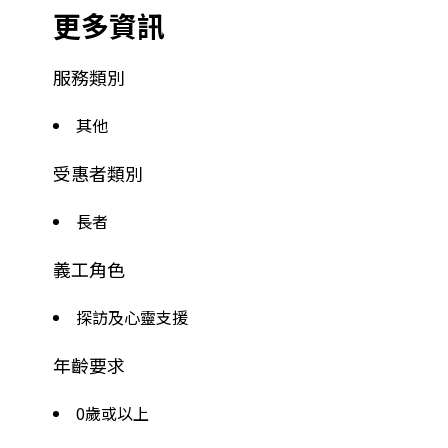
更多資訊
服務類別
其他
受惠者類別
長者
義工角色
探訪及心靈支援
年齡要求
0歲或以上