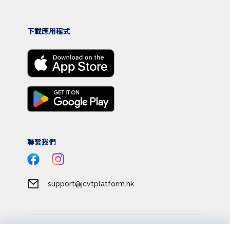
下載應用程式
聯繫我們
support@jcvtplatform.hk
服務條款