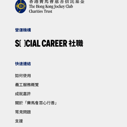
營運機構
快速連結
如何使用
義工服務概覽
成就嘉許
關於「賽馬會眾心行善」
常見問題
支援