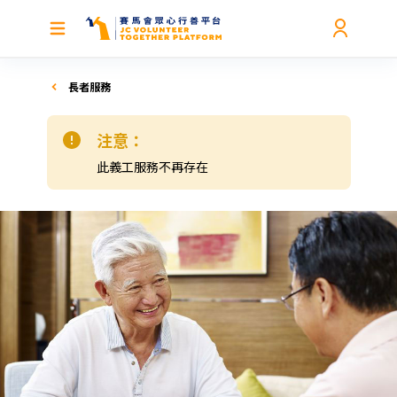
長者服務
注意：
此義工服務不再存在