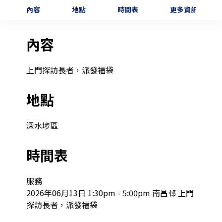
內容
地點
時間表
更多資訊
內容
上門探訪長者，派發福袋
地點
深水埗區
時間表
服務

2026年06月13日 1:30pm - 5:00pm 南昌邨 上門
探訪長者，派發福袋