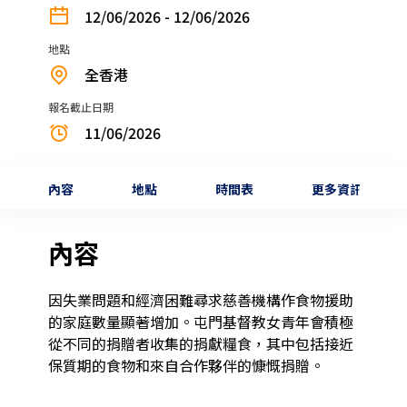
12/06/2026 - 12/06/2026
地點
全香港
報名截止日期
11/06/2026
內容
地點
時間表
更多資訊
內容
因失業問題和經濟困難尋求慈善機構作食物援助
的家庭數量顯著增加。屯門基督教女青年會積極
從不同的捐贈者收集的捐獻糧食，其中包括接近
保質期的食物和來自合作夥伴的慷慨捐贈。
