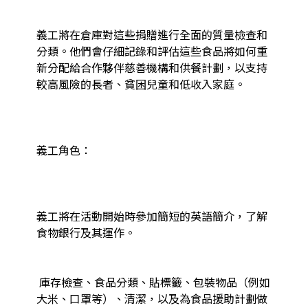
義工將在倉庫對這些捐贈進行全面的質量檢查和
分類。他們會仔細記錄和評估這些食品將如何重
新分配給合作夥伴慈善機構和供餐計劃，以支持
較高風險的長者、貧困兒童和低收入家庭。

義工角色：

義工將在活動開始時參加簡短的英語簡介，了解
食物銀行及其運作。

 庫存檢查、食品分類、貼標籤、包裝物品（例如
大米、口罩等）、清潔，以及為食品援助計劃做