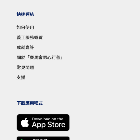
快速連結
如何使用
義工服務概覽
成就嘉許
關於「賽馬會眾心行善」
常見問題
支援
下載應用程式