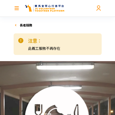
長者服務
注意：
此義工服務不再存在