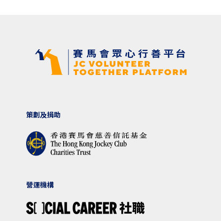
策劃及捐助
營運機構