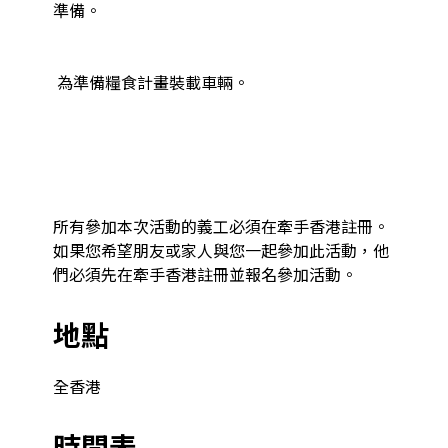
準備。

 為準備糧食計畫裝載車輛。

所有參加本次活動的義工必須在牽手香港註冊。
如果您希望朋友或家人與您一起參加此活動，他
們必須先在牽手香港註冊並報名參加活動。
地點
全香港
時間表