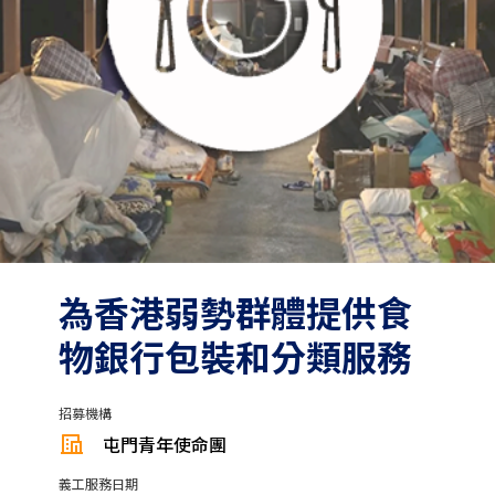
為香港弱勢群體提供食
物銀行包裝和分類服務
招募機構
屯門青年使命團
義工服務日期