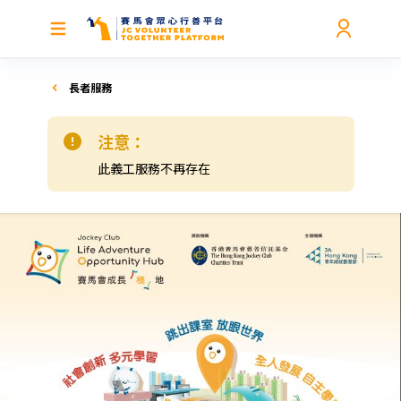
長者服務
注意：
此義工服務不再存在