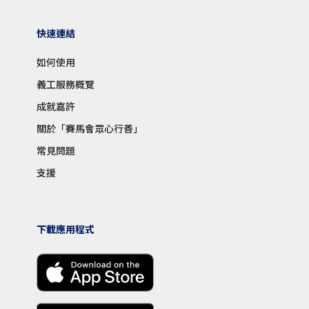
快速連結
如何使用
義工服務概覽
成就嘉許
關於「賽馬會眾心行善」
常見問題
支援
下載應用程式