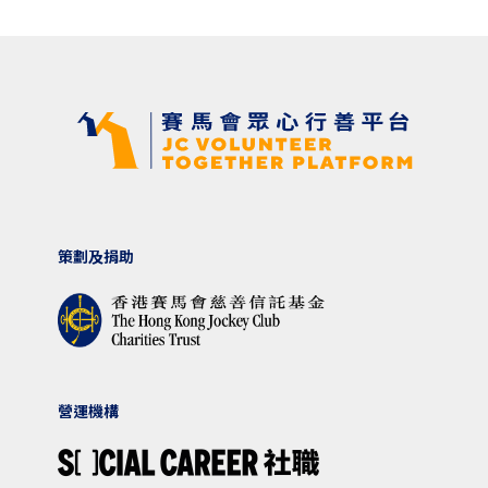
策劃及捐助
營運機構