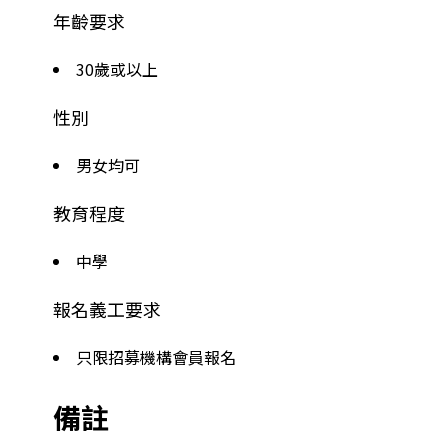
年齡要求
30歲或以上
性別
男女均可
教育程度
中學
報名義工要求
只限招募機構會員報名
備註