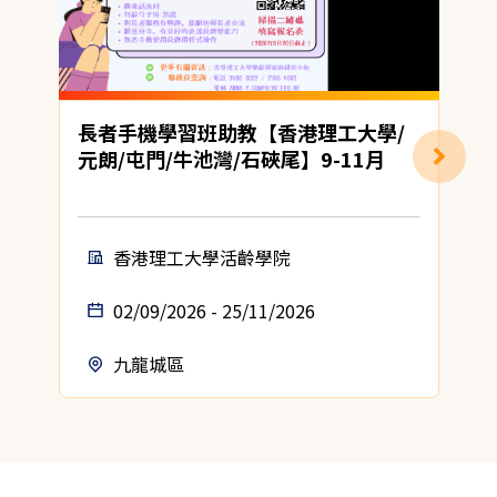
長者手機學習班助教【香港理工大學/
元朗/屯門/牛池灣/石硤尾】9-11月
香港理工大學活齡學院
02/09/2026 - 25/11/2026
九龍城區