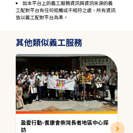
如本平台上的義工服務資訊與資訊來源的義
工配對平台有任何抵觸或不相符之處，所有資訊
皆以義工配對平台為準。
其他類似義工服務
盈愛行動-耆康會柴灣長者地區中心探
訪