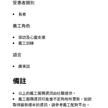
受惠者類別
長者
義工角色
探訪及心靈支援
義工訓練
語言
廣東話
備註
以上的義工服務資訊由社職提供。
義工服務資訊可能會不定時有所更新，如欲
取得最新版本的資訊，請參考義工配對平台。