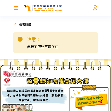
長者服務
注意：
此義工服務不再存在