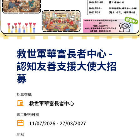
救世軍華富長者中心 -
認知友善支援大使大招
募
招募機構
救世軍華富長者中心
義工服務日期
11/07/2026 - 27/03/2027
地點