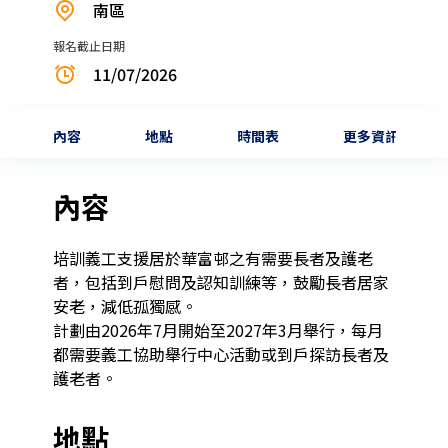
南區
報名截止日期
11/07/2026
內容
地點
時間表
更多資訊
內容
培訓義工支援居於華富邨之有需要長者及護老
者，包括到戶慰問及認知訓練等，鼓勵長者居家
安老，減低孤獨感。

計劃由2026年7月開始至2027年3月舉行，每月
都需要義工協助舉行中心活動或到戶探訪長者及
護老者。
地點