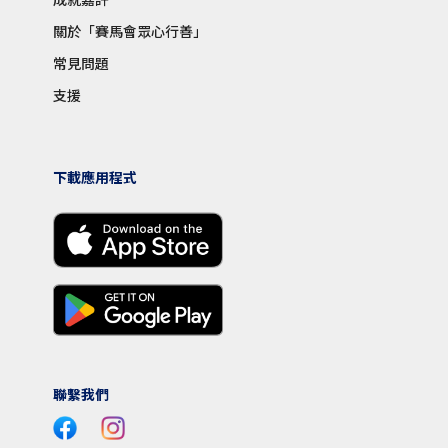
關於「賽馬會眾心行善」
常見問題
支援
下載應用程式
聯繫我們