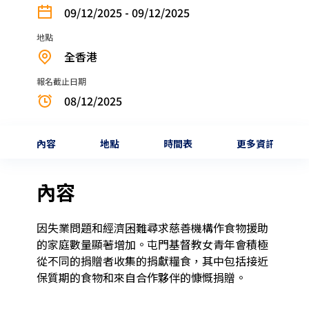
09/12/2025 - 09/12/2025
地點
全香港
報名截止日期
08/12/2025
內容
地點
時間表
更多資訊
內容
因失業問題和經濟困難尋求慈善機構作食物援助
的家庭數量顯著增加。屯門基督教女青年會積極
從不同的捐贈者收集的捐獻糧食，其中包括接近
保質期的食物和來自合作夥伴的慷慨捐贈。
