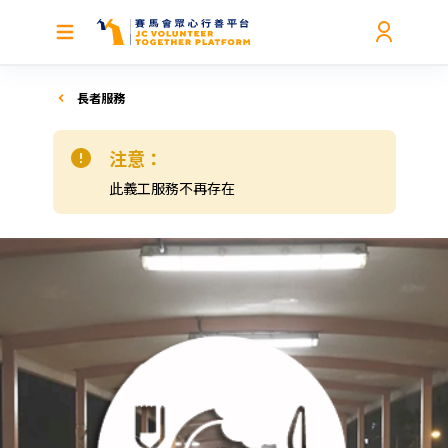
長者服務
注意：
此義工服務不再存在