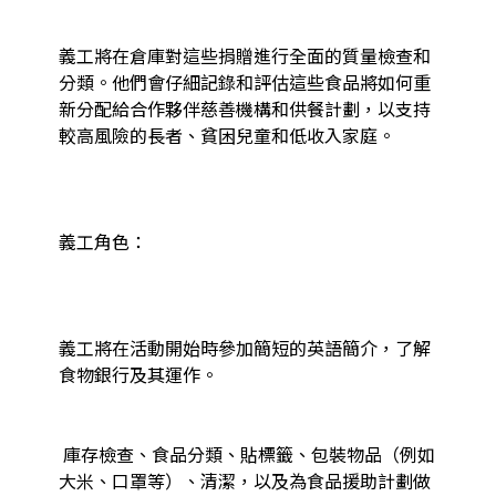
義工將在倉庫對這些捐贈進行全面的質量檢查和
分類。他們會仔細記錄和評估這些食品將如何重
新分配給合作夥伴慈善機構和供餐計劃，以支持
較高風險的長者、貧困兒童和低收入家庭。

義工角色：

義工將在活動開始時參加簡短的英語簡介，了解
食物銀行及其運作。

 庫存檢查、食品分類、貼標籤、包裝物品（例如
大米、口罩等）、清潔，以及為食品援助計劃做