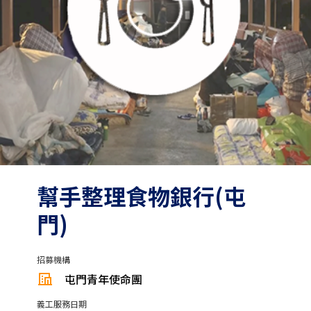
幫手整理食物銀行(屯
門)
招募機構
屯門青年使命團
義工服務日期