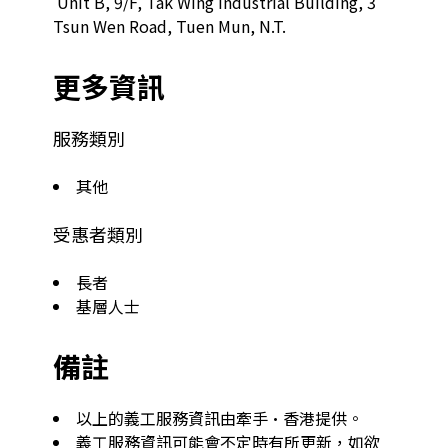
 Unit B, 9/F, Tak Wing Industrial Building, 3 
Tsun Wen Road, Tuen Mun, N.T.  
更多資訊
服務類別
其他
受惠者類別
長者
基層人士
備註
以上的義工服務資訊由牽手·香港提供。
義工服務資訊可能會不定時有所更新，如欲