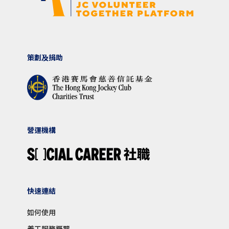
策劃及捐助
營運機構
快速連結
如何使用
義工服務概覽