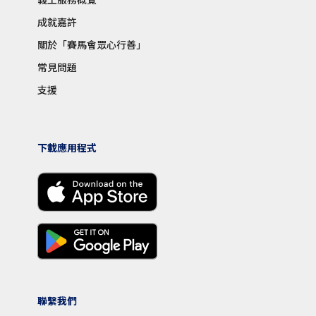
成就嘉許
關於「賽馬會眾心行善」
常見問題
支援
下載應用程式
聯繫我們