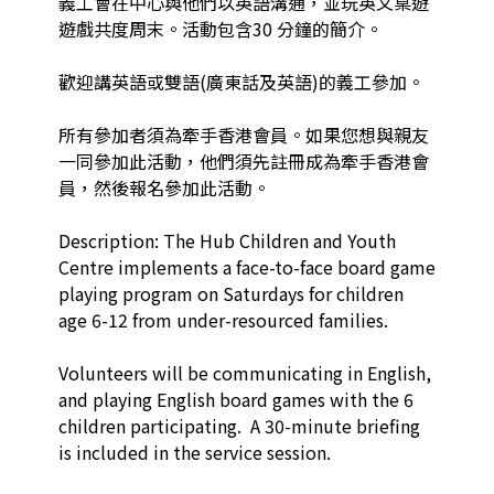
義工會在中心與他們以英語溝通，並玩英文桌遊
遊戲共度周末。活動包含30 分鐘的簡介。

歡迎講英語或雙語(廣東話及英語)的義工參加。

所有參加者須為牽手香港會員。如果您想與親友
一同參加此活動，他們須先註冊成為牽手香港會
員，然後報名參加此活動。

Description: The Hub Children and Youth 
Centre implements a face-to-face board game 
playing program on Saturdays for children 
age 6-12 from under-resourced families. 

Volunteers will be communicating in English, 
and playing English board games with the 6 
children participating.  A 30-minute briefing 
is included in the service session. 
