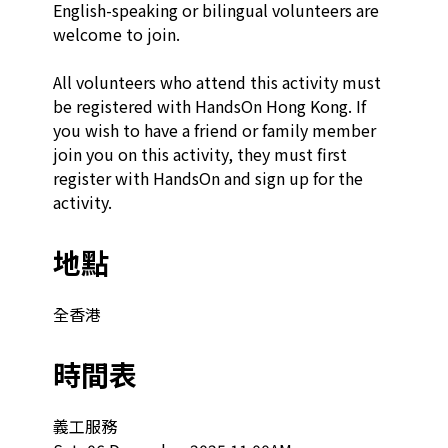
English-speaking or bilingual volunteers are 
welcome to join.

All volunteers who attend this activity must 
be registered with HandsOn Hong Kong. If 
you wish to have a friend or family member 
join you on this activity, they must first 
register with HandsOn and sign up for the 
activity.
地點
全香港
時間表
義工服務
