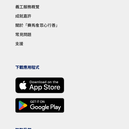
義工服務概覽
成就嘉許
關於「賽馬會眾心行善」
常見問題
支援
下載應用程式