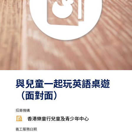
與兒童一起玩英語桌遊
（面對面）
招募機構
香港樂童行兒童及青少年中心
義工服務日期