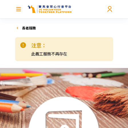
長者服務
注意：
此義工服務不再存在