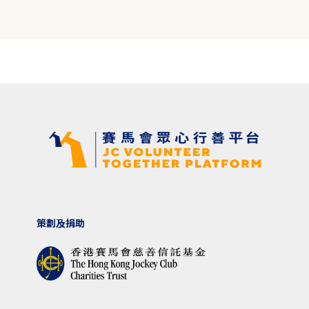
策劃及捐助