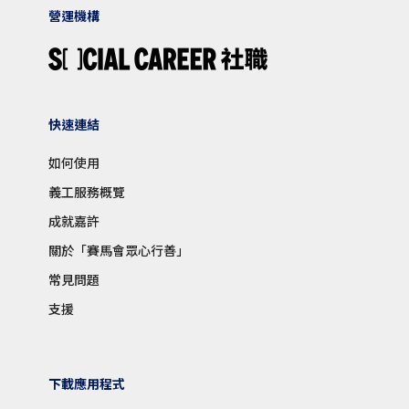
營運機構
快速連結
如何使用
義工服務概覽
成就嘉許
關於「賽馬會眾心行善」
常見問題
支援
下載應用程式