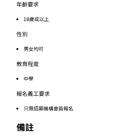
年齡要求
18歲或以上
性別
男女均可
教育程度
中學
報名義工要求
只限招募機構會員報名
備註