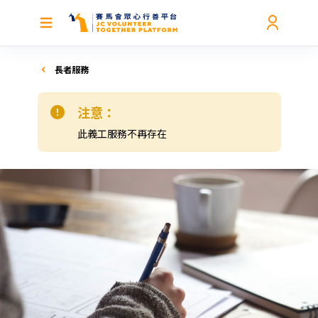
長者服務
注意：
此義工服務不再存在