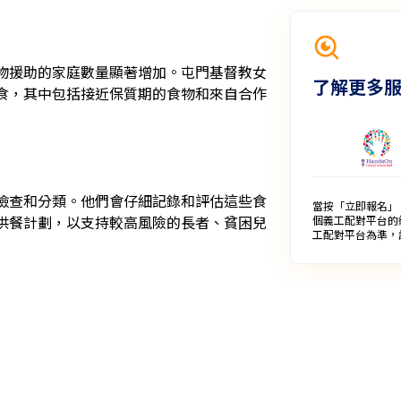
物援助的家庭數量顯著增加。屯門基督教女
了解更多
食，其中包括接近保質期的食物和來自合作
檢查和分類。他們會仔細記錄和評估這些食
當按「立即報名」
供餐計劃，以支持較高風險的長者、貧困兒
個義工配對平台的
工配對平台為準，