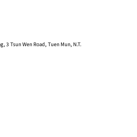
ing, 3 Tsun Wen Road, Tuen Mun, N.T.  