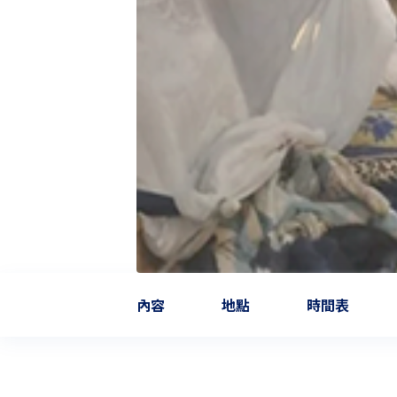
內容
地點
時間表