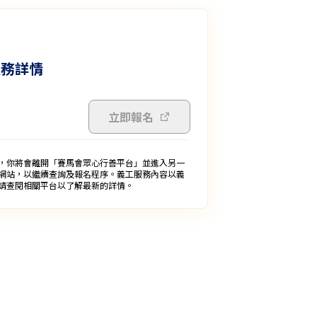
服務詳情
立即報名
，你將會離開「賽馬會眾心行善平台」並進入另一
網站，以繼續查詢及報名程序。義工服務內容以義
請查閱相關平台以了解最新的詳情。