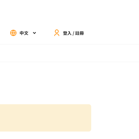
中文
登入 / 註冊