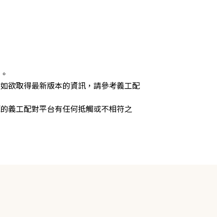
供。
，如欲取得最新版本的資訊，請參考義工配
源的義工配對平台有任何抵觸或不相符之