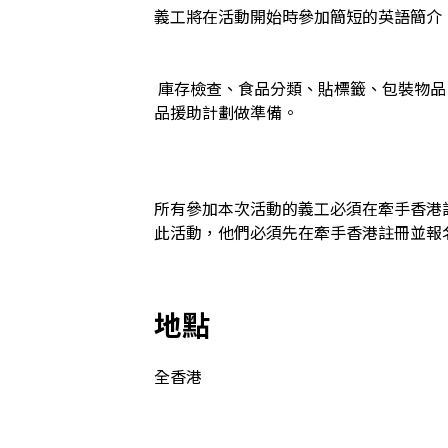
義工將在活動開始時參加簡短的英語簡介
 庫存檢查、食品分類、貼標籤、包裝物品（例如大米、口罩等）、清潔，以及為食
品援助計劃做準備。

所有參加本次活動的義工必須在牽手香港
此活動，他們必須先在牽手香港註冊並報
地點
全香港