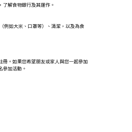
，了解食物銀行及其運作。

註冊。如果您希望朋友或家人與您一起參加
名參加活動。