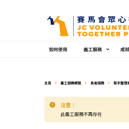
如何使用
義工服務
成
主頁
義工服務概覽
長者服務
幫手整理
注意：
此義工服務不再存在