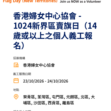
香港婦女中心協會 -
1024新界區賣旗日（14
歲或以上之個人義工報
名）
招募機構
香港婦女中心協會
義工服務日期
23/10/2026 - 24/10/2026
地點
葵青區, 荃灣區, 屯門區, 元朗區, 北區, 大
埔區, 沙田區, 西貢區, 離島區