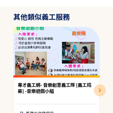
其他類似義工服務
專才義工網- 音樂創意義工隊 [義工招
募] -音樂遊戲小組