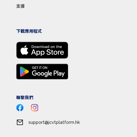
支援
下載應用程式
聯繫我們
support@jcvtplatform.hk