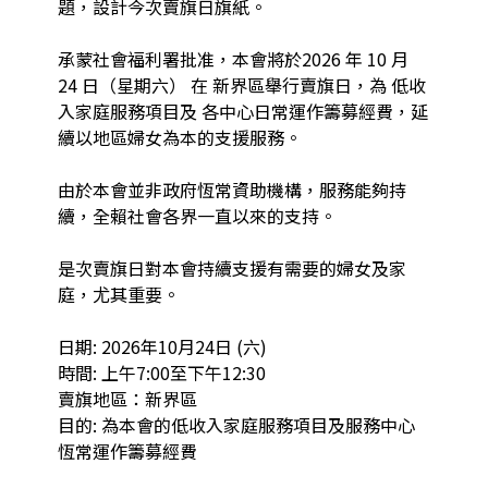
題，設計今次賣旗日旗紙。

承蒙社會福利署批准，本會將於2026 年 10 月 
24 日（星期六） 在 新界區舉行賣旗日，為 低收
入家庭服務項目及 各中心日常運作籌募經費，延
續以地區婦女為本的支援服務。

由於本會並非政府恆常資助機構，服務能夠持
續，全賴社會各界一直以來的支持。

是次賣旗日對本會持續支援有需要的婦女及家
庭，尤其重要。

日期: 2026年10月24日 (六)

時間: 上午7:00至下午12:30

賣旗地區：新界區

目的: 為本會的低收入家庭服務項目及服務中心
恆常運作籌募經費
