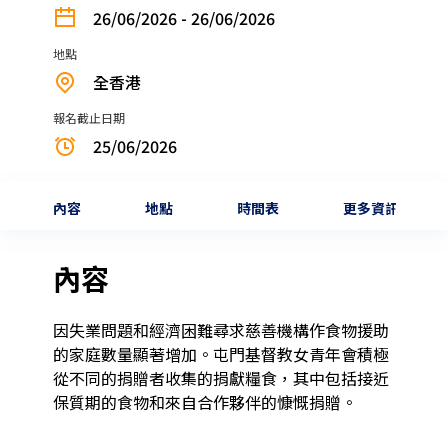
26/06/2026 - 26/06/2026
地點
全香港
報名截止日期
25/06/2026
內容
地點
時間表
更多資訊
內容
因失業問題和經濟困難尋求慈善機構作食物援助
的家庭數量顯著增加。屯門基督教女青年會積極
從不同的捐贈者收集的捐獻糧食，其中包括接近
保質期的食物和來自合作夥伴的慷慨捐贈。
