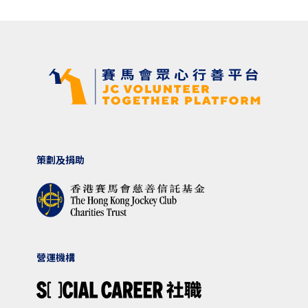
策劃及捐助
營運機構