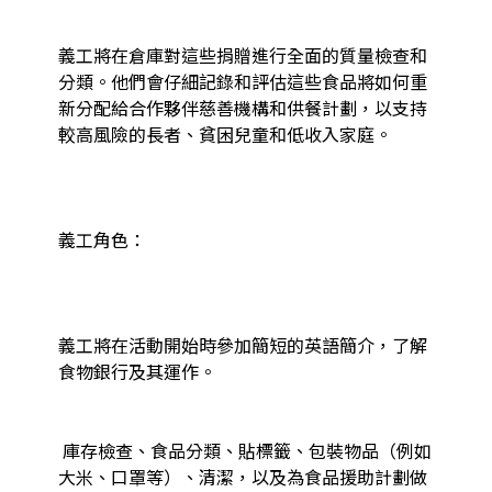
義工將在倉庫對這些捐贈進行全面的質量檢查和
分類。他們會仔細記錄和評估這些食品將如何重
新分配給合作夥伴慈善機構和供餐計劃，以支持
較高風險的長者、貧困兒童和低收入家庭。

義工角色：

義工將在活動開始時參加簡短的英語簡介，了解
食物銀行及其運作。

 庫存檢查、食品分類、貼標籤、包裝物品（例如
大米、口罩等）、清潔，以及為食品援助計劃做