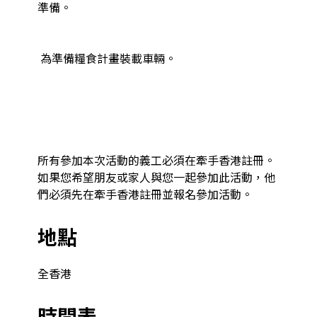
準備。

 為準備糧食計畫裝載車輛。

所有參加本次活動的義工必須在牽手香港註冊。
如果您希望朋友或家人與您一起參加此活動，他
們必須先在牽手香港註冊並報名參加活動。
地點
全香港
時間表