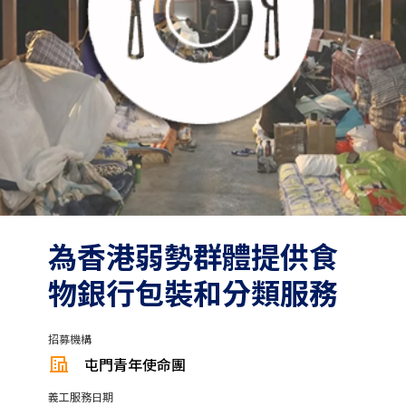
為香港弱勢群體提供食
物銀行包裝和分類服務
招募機構
屯門青年使命團
義工服務日期