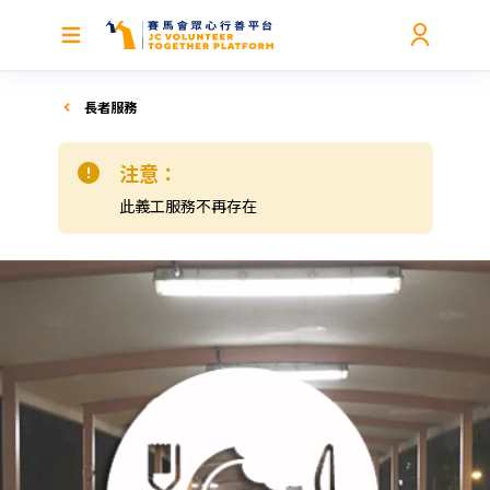
長者服務
注意：
此義工服務不再存在