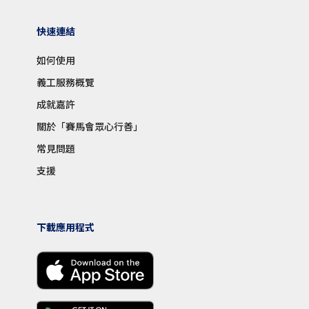
快速連結
如何使用
義工服務概覽
成就嘉許
關於「賽馬會眾心行善」
常見問題
支援
下載應用程式