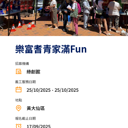
樂富耆青家滿Fun
招募機構
綠創館
義工服務日期
25/10/2025 - 25/10/2025
地點
黃大仙區
報名截止日期
17/09/2025