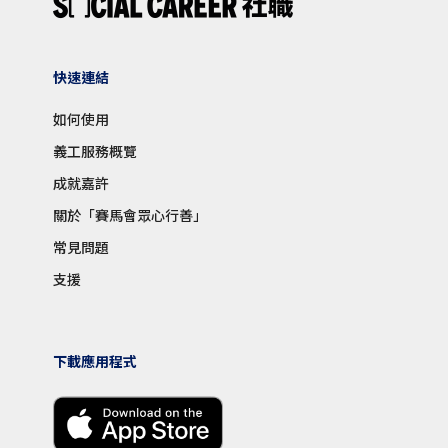
快速連結
如何使用
義工服務概覽
成就嘉許
關於「賽馬會眾心行善」
常見問題
支援
下載應用程式