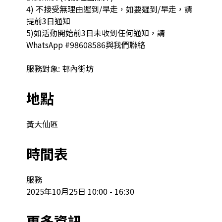
4) 不接受無理由遲到/早走，如要遲到/早走，請
提前3日通知

5)如活動開始前3日未收到任何通知，請
WhatsApp #98608586與我們聯絡

服務對象: 邨內街坊
地點
黃大仙區
時間表
服務

2025年10月25日 10:00 - 16:30
更多資訊