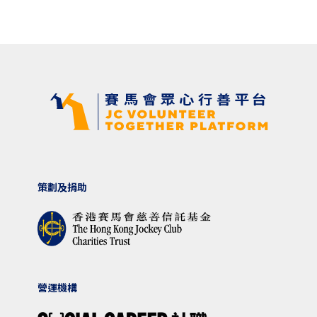
策劃及捐助
營運機構