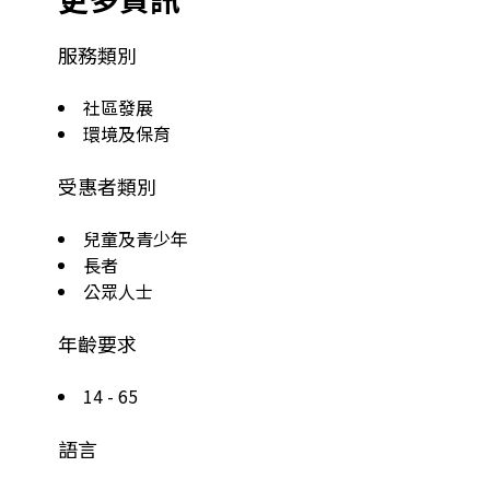
服務類別
社區發展
環境及保育
受惠者類別
兒童及青少年
長者
公眾人士
年齡要求
14 - 65
語言