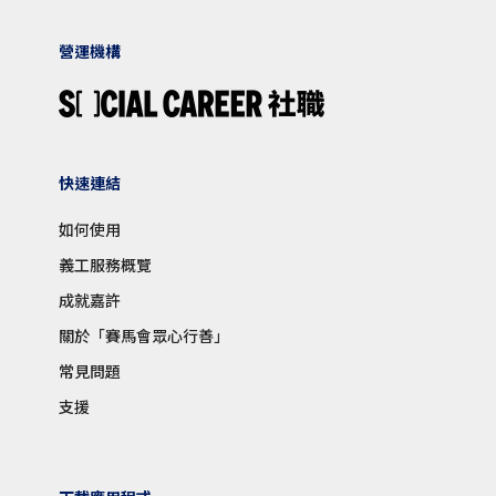
營運機構
快速連結
如何使用
義工服務概覽
成就嘉許
關於「賽馬會眾心行善」
常見問題
支援