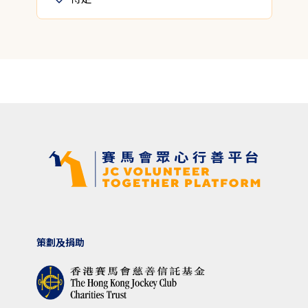
策劃及捐助