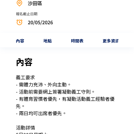
沙田區
報名截止日期
20/05/2026
內容
地點
時間表
更多資訊
內容
義工要求

- 需體力充沛、外向主動。

- 活動前需要網上簽署凝動義工守則。

- 有體育習慣者優先，有凝動活動義工經驗者優
先。

- 兩日均可出席者優先。

活動詳情
