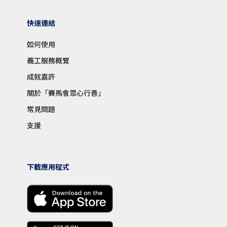
快速連結
如何使用
義工服務概覽
成就嘉許
關於「賽馬會眾心行善」
常見問題
支援
下載應用程式