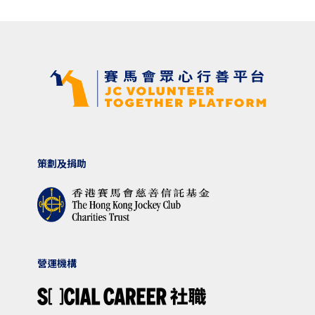
策劃及捐助
營運機構