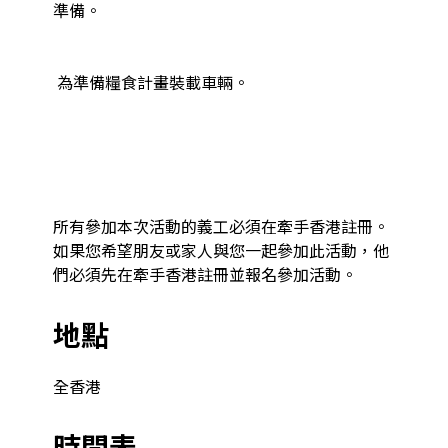
準備。

 為準備糧食計畫裝載車輛。

所有參加本次活動的義工必須在牽手香港註冊。
如果您希望朋友或家人與您一起參加此活動，他
們必須先在牽手香港註冊並報名參加活動。
地點
全香港
時間表