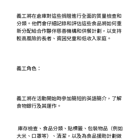
義工將在倉庫對這些捐贈進行全面的質量檢查和
分類。他們會仔細記錄和評估這些食品將如何重
新分配給合作夥伴慈善機構和供餐計劃，以支持
較高風險的長者、貧困兒童和低收入家庭。

義工角色：

義工將在活動開始時參加簡短的英語簡介，了解
食物銀行及其運作。

 庫存檢查、食品分類、貼標籤、包裝物品（例如
大米、口罩等）、清潔，以及為食品援助計劃做