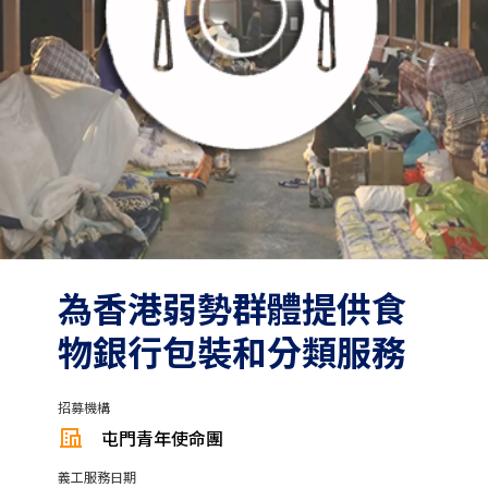
為香港弱勢群體提供食
物銀行包裝和分類服務
招募機構
屯門青年使命團
義工服務日期