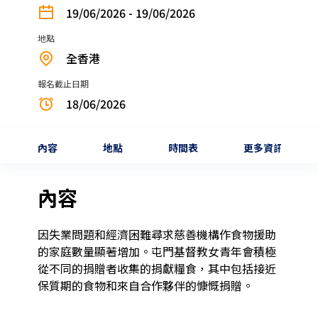
19/06/2026 - 19/06/2026
地點
全香港
報名截止日期
18/06/2026
內容
地點
時間表
更多資訊
內容
因失業問題和經濟困難尋求慈善機構作食物援助
的家庭數量顯著增加。屯門基督教女青年會積極
從不同的捐贈者收集的捐獻糧食，其中包括接近
保質期的食物和來自合作夥伴的慷慨捐贈。
