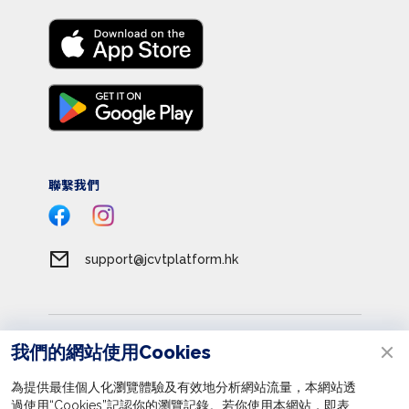
聯繫我們
support@jcvtplatform.hk
服務條款
我們的網站使用Cookies
私隱政策
為提供最佳個人化瀏覽體驗及有效地分析網站流量，本網站透
收集個人資料聲明
過使用“Cookies”記認你的瀏覽記錄。若你使用本網站，即表