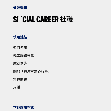
營運機構
快速連結
如何使用
義工服務概覽
成就嘉許
關於「賽馬會眾心行善」
常見問題
支援
下載應用程式