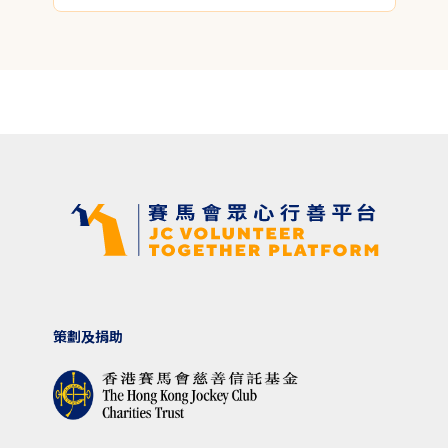
策劃及捐助