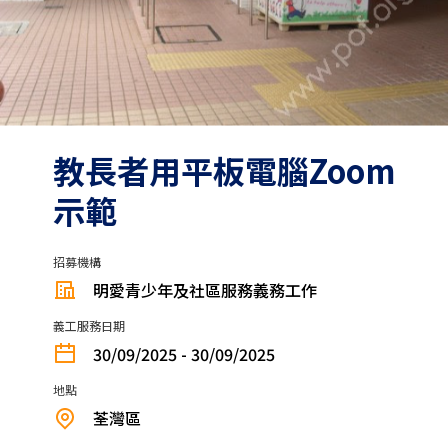
教長者用平板電腦Zoom
示範
招募機構
明愛青少年及社區服務義務工作
義工服務日期
30/09/2025 - 30/09/2025
地點
荃灣區