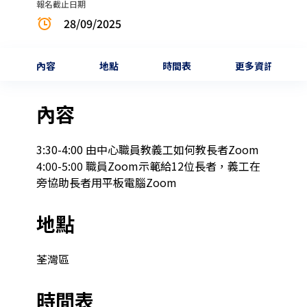
報名截止日期
28/09/2025
內容
地點
時間表
更多資訊
內容
3:30-4:00 由中心職員教義工如何教長者Zoom

4:00-5:00 職員Zoom示範給12位長者，義工在
旁協助長者用平板電腦Zoom
地點
荃灣區
時間表