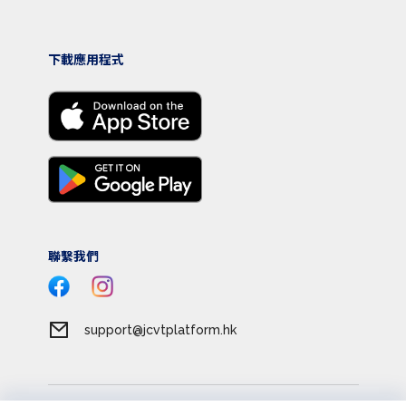
下載應用程式
聯繫我們
support@jcvtplatform.hk