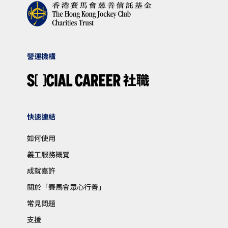
營運機構
快速連結
如何使用
義工服務概覽
成就嘉許
關於「賽馬會眾心行善」
常見問題
支援