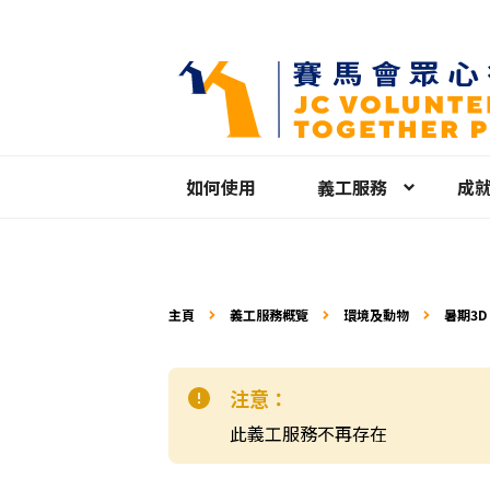
如何使用
義工服務
成
主頁
義工服務概覽
環境及動物
暑期3D
注意：
此義工服務不再存在