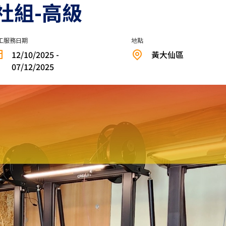
關社組-高級
工服務日期
地點
12/10/2025 -
黃大仙區
07/12/2025