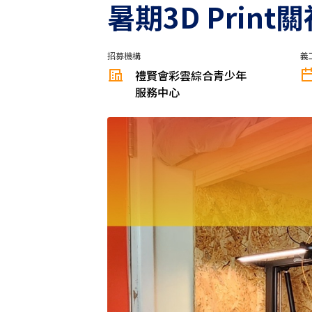
暑期3D Print
招募機構
義
禮賢會彩雲綜合青少年
服務中心