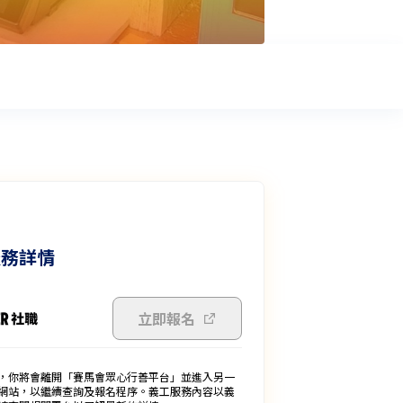
服務詳情
立即報名
，你將會離開「賽馬會眾心行善平台」並進入另一
網站，以繼續查詢及報名程序。義工服務內容以義