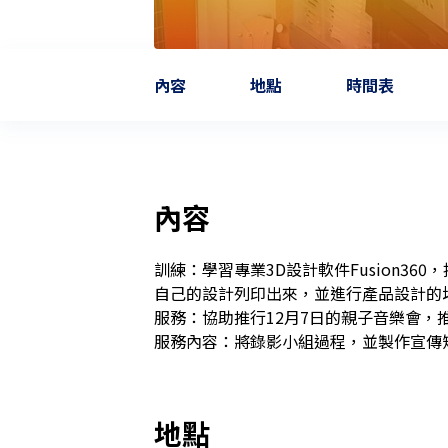
內容
地點
時間表
內容
訓練：學習專業3D設計軟件Fusion3
自己的設計列印出來，並進行產品設計的培
服務：協助推行12月7日的親子音樂會，
服務內容：將錄影小組過程，並製作宣傳
地點