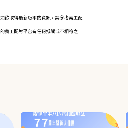
，如欲取得最新版本的資訊，請參考義工配
源的義工配對平台有任何抵觸或不相符之