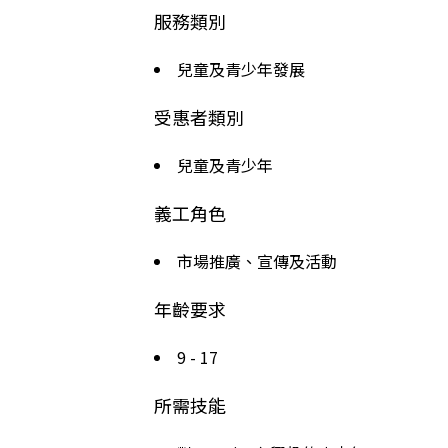
服務類別
兒童及青少年發展
受惠者類別
兒童及青少年
義工角色
市場推廣、宣傳及活動
年齡要求
9 - 17
所需技能