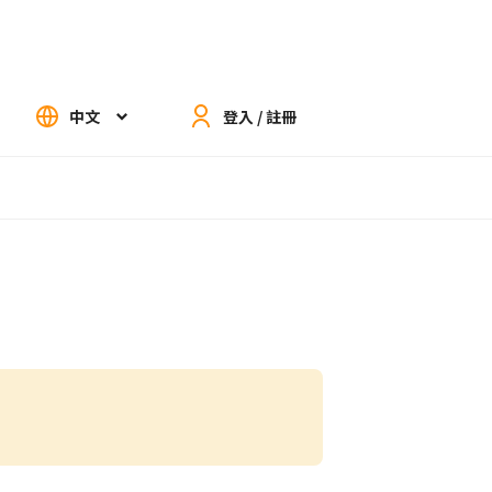
中文
登入 / 註冊