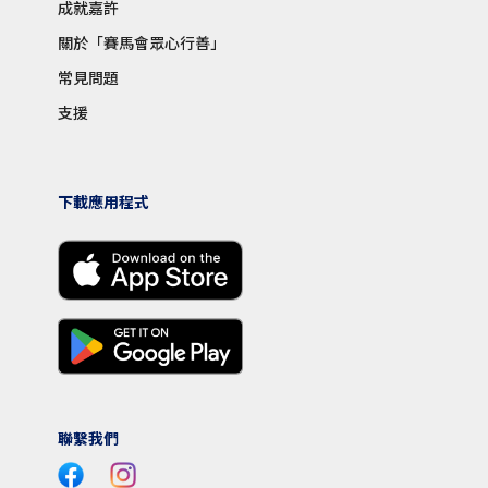
成就嘉許
關於「賽馬會眾心行善」
常見問題
支援
下載應用程式
聯繫我們