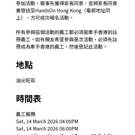
參加活動，需事先獲得家長同意，並將家長同意
書發送至HandsOn Hong Kong（電郵地址同
上），方可成功報名活動。

所有參與這個活動的義工都必須是牽手香港的註
冊義工。如有親友希望參與是次活動，必須先註
冊成為牽手香港的義工，然後登記此活動。
地點
油尖旺區
時間表
義工服務

Sat, 14 March 2026 04:00PM

Sat, 14 March 2026 06:00PM
