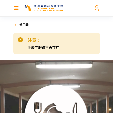
親子義工
注意：
此義工服務不再存在