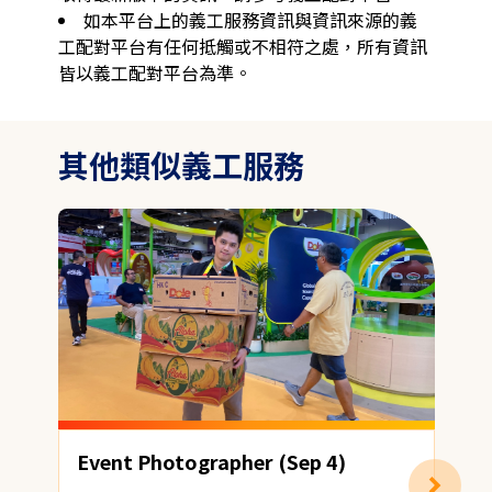
如本平台上的義工服務資訊與資訊來源的義
工配對平台有任何抵觸或不相符之處，所有資訊
皆以義工配對平台為準。
其他類似義工服務
Event Photographer (Sep 4)
T
T