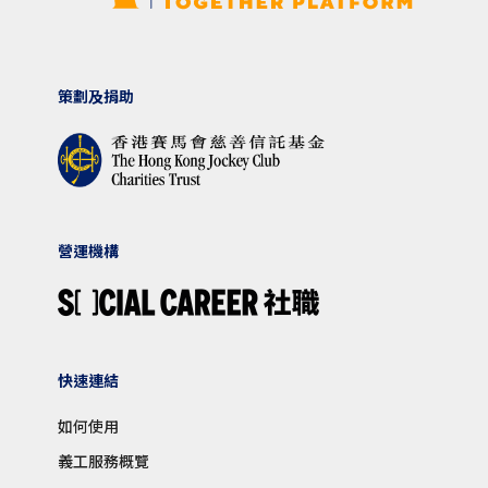
策劃及捐助
營運機構
快速連結
如何使用
義工服務概覽