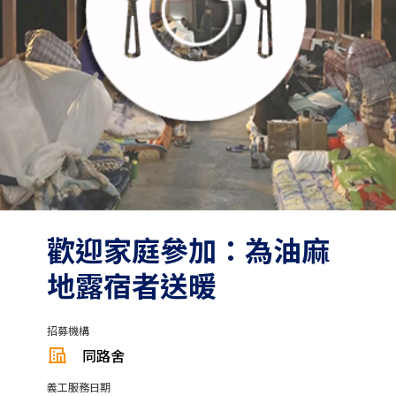
歡迎家庭參加：為油麻
地露宿者送暖
招募機構
同路舍
義工服務日期