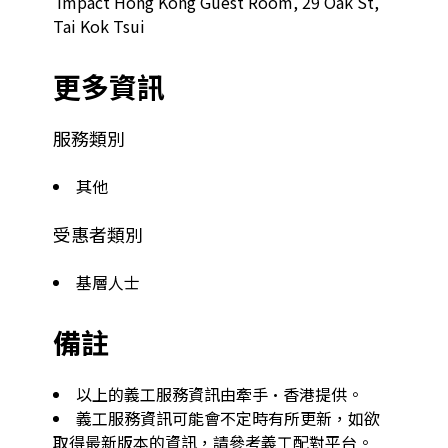
 Impact Hong Kong Guest Room, 29 Oak St, 
Tai Kok Tsui  
更多資訊
服務類別
其他
受惠者類別
基層人士
備註
以上的義工服務資訊由牽手·香港提供。
義工服務資訊可能會不定時有所更新，如欲
取得最新版本的資訊，請參考義工配對平台。