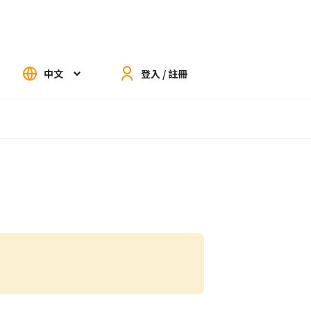
中文
登入 / 註冊