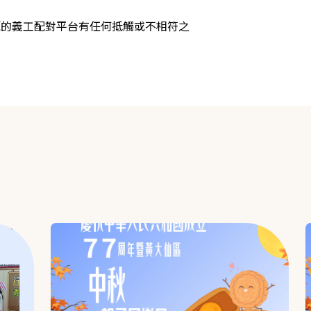
源的義工配對平台有任何抵觸或不相符之