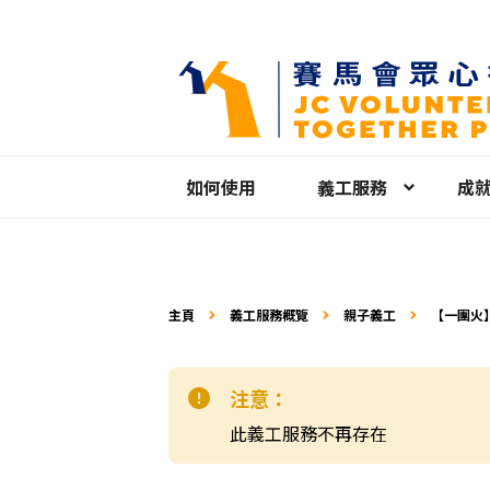
如何使用
義工服務
成
主頁
義工服務概覽
親子義工
【一團火
注意：
此義工服務不再存在