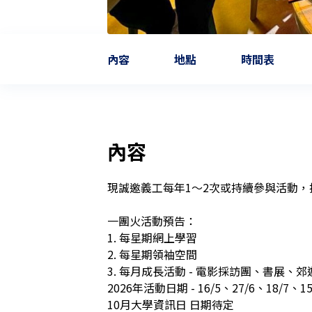
內容
地點
時間表
內容
現誠邀義工每年1～2次或持續參與活動，
一團火活動預告：

1. 每星期網上學習

2. 每星期領袖空間

3. 每月成長活動 - 電影採訪團、書展、
2026年活動日期 - 16/5、27/6、18/7、15/
10月大學資訊日 日期待定
