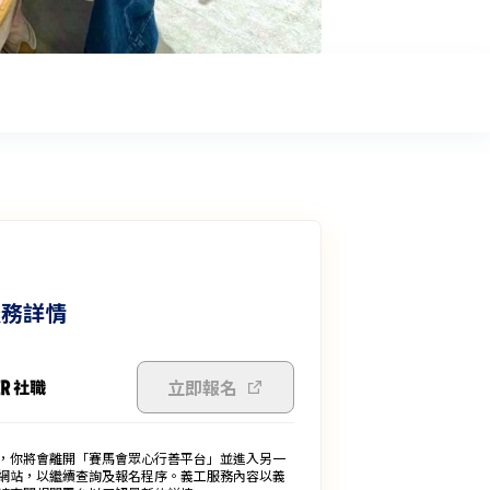
服務詳情
立即報名
，你將會離開「賽馬會眾心行善平台」並進入另一
網站，以繼續查詢及報名程序。義工服務內容以義