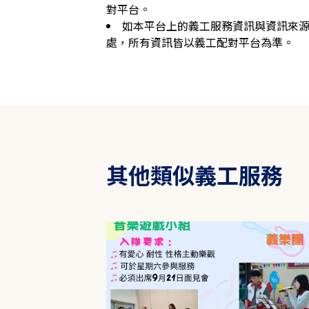
對平台。
如本平台上的義工服務資訊與資訊來
處，所有資訊皆以義工配對平台為準。
其他類似義工服務