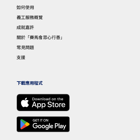
如何使用
義工服務概覽
成就嘉許
關於「賽馬會眾心行善」
常見問題
支援
下載應用程式