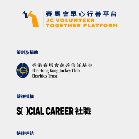
策劃及捐助
營運機構
快速連結