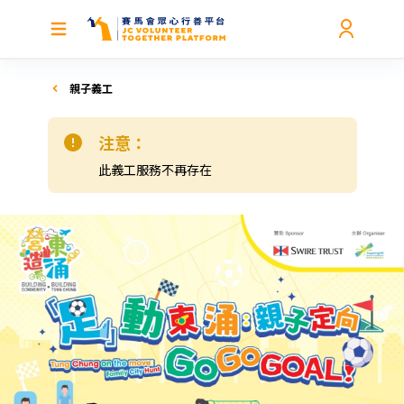
親子義工
注意：
此義工服務不再存在