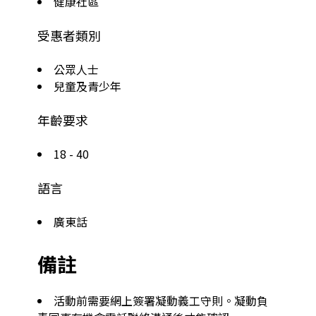
健康社區
受惠者類別
公眾人士
兒童及青少年
年齡要求
18 - 40
語言
廣東話
備註
活動前需要網上簽署凝動義工守則。凝動負