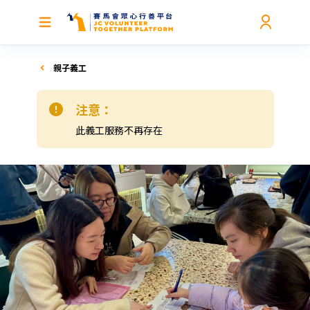
親子義工
注意：
此義工服務不再存在