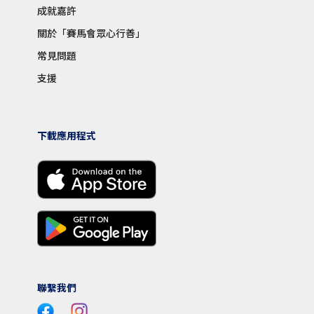
成就嘉許
關於「賽馬會眾心行善」
常見問題
支援
下載應用程式
聯繫我們