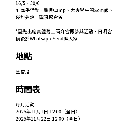
16/5、20/6

4. 每季活動 - 暑假Camp、大專學生開Sem飯、
逆旅先鋒、聖誕聚會等

*需先出席實體義工簡介會再參與活動，日期會
稍後於Whatsapp Send俾大家
地點
全香港
時間表
每月活動

2025年11月1日 12:00（全日）

2025年11月22日 12:00（全日）