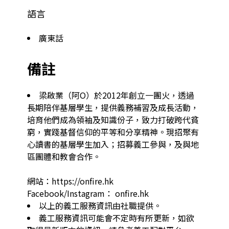
語言
廣東話
備註
梁啟業（阿O）於2012年創立一團火，透過
長期陪伴基層學生，提供義務補習及成長活動，
培育他們成為領袖及知識份子，致力打破跨代貧
窮，實踐基督信仰的平等和分享精神。現招聚有
心讀書的基層學生加入；招募義工參與，及與地
區團體和教會合作。

網站：https://onfire.hk

Facebook/Instagram： onfire.hk
以上的義工服務資訊由社職提供。
義工服務資訊可能會不定時有所更新，如欲