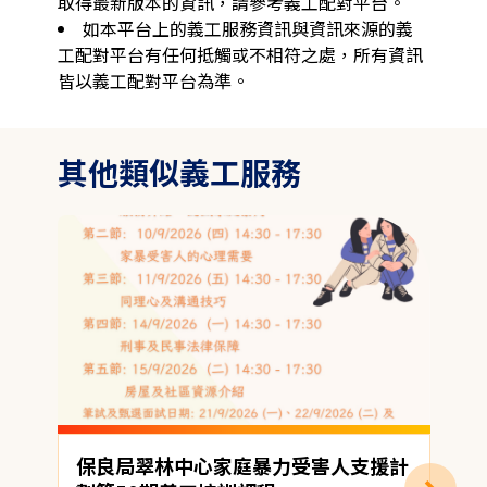
取得最新版本的資訊，請參考義工配對平台。
如本平台上的義工服務資訊與資訊來源的義
工配對平台有任何抵觸或不相符之處，所有資訊
皆以義工配對平台為準。
其他類似義工服務
保良局翠林中心家庭暴力受害人支援計