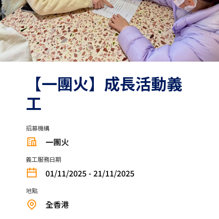
【一團火】成長活動義
工
招募機構
一團火
義工服務日期
01/11/2025 - 21/11/2025
地點
全香港