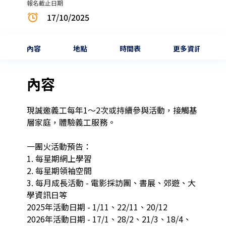
報名截止日期
17/10/2025
內容
地點
時間表
更多資訊
內容
現誠邀義工每年1～2次或持續參與活動，接觸基
層家庭，體驗義工服務。

一團火活動預告：

1. 每星期網上學習

2. 每星期領袖空間

3. 每月成長活動 - 電影採訪團、書展、郊遊、大
學資訊日等

2025年活動日期 - 1/11、22/11、20/12

2026年活動日期 - 17/1、28/2、21/3、18/4、