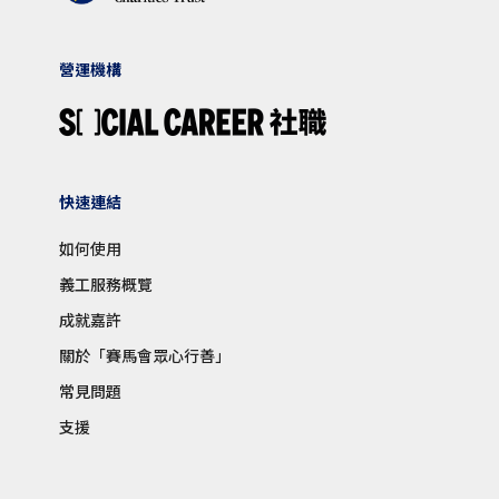
營運機構
快速連結
如何使用
義工服務概覽
成就嘉許
關於「賽馬會眾心行善」
常見問題
支援