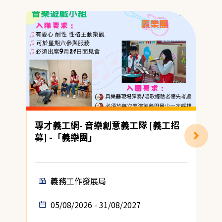
專才義工網- 音樂創意義工隊 [義工招
募] -「義樂團」
(
義務工作發展局
05/08/2026 - 31/08/2027