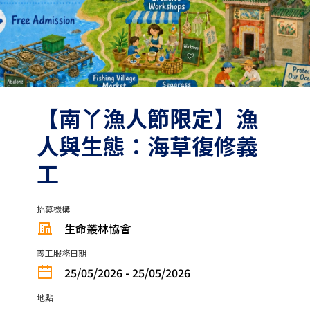
【南丫漁人節限定】漁
人與生態：海草復修義
工
招募機構
生命叢林協會
義工服務日期
25/05/2026 - 25/05/2026
地點