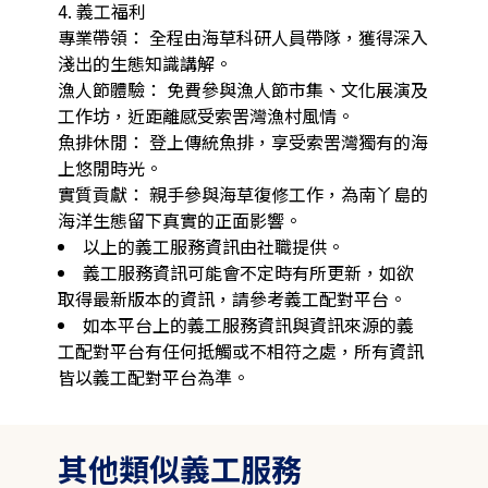
4. 義工福利

專業帶領： 全程由海草科研人員帶隊，獲得深入
淺出的生態知識講解。

漁人節體驗： 免費參與漁人節市集、文化展演及
工作坊，近距離感受索罟灣漁村風情。

魚排休閒： 登上傳統魚排，享受索罟灣獨有的海
上悠閒時光。

實質貢獻： 親手參與海草復修工作，為南丫島的
海洋生態留下真實的正面影響。
以上的義工服務資訊由社職提供。
義工服務資訊可能會不定時有所更新，如欲
取得最新版本的資訊，請參考義工配對平台。
如本平台上的義工服務資訊與資訊來源的義
工配對平台有任何抵觸或不相符之處，所有資訊
皆以義工配對平台為準。
其他類似義工服務