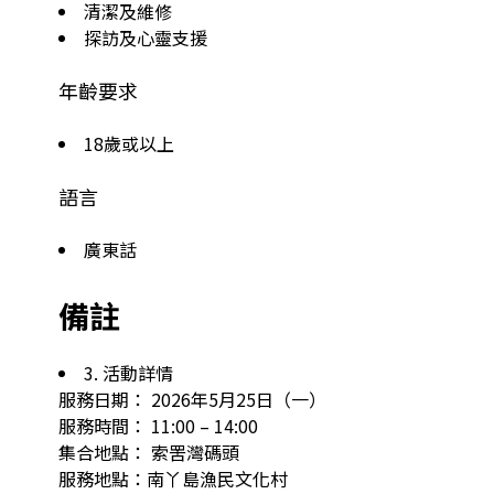
清潔及維修
探訪及心靈支援
年齡要求
18歲或以上
語言
廣東話
備註
3. 活動詳情

服務日期： 2026年5月25日（一）

服務時間： 11:00 – 14:00

集合地點： 索罟灣碼頭

服務地點：南丫島漁民文化村
