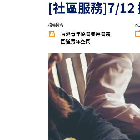
[社區服務]7/1
招募機構
義
香港青年協會賽馬會農
圃道青年空間