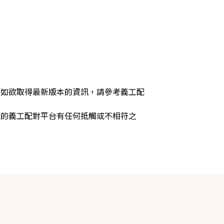
，如欲取得最新版本的資訊，請參考義工配
源的義工配對平台有任何抵觸或不相符之