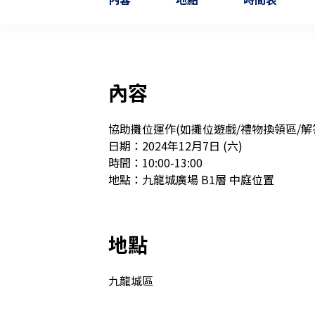
內容
協助攤位運作(如攤位遊戲/禮物換領區/解答
日期：2024年12月7日 (六)

時間：10:00-13:00

地點：九龍城廣場 B1層 中庭位置
地點
九龍城區