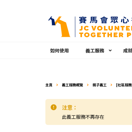
如何使用
義工服務
成
主頁
義工服務概覽
親子義工
[社區服務]
注意：
此義工服務不再存在