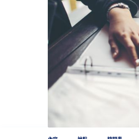
內容
地點
時間表