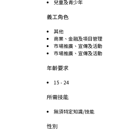
兒童及青少年
義工角色
其他
商業、金融及項目管理
市場推廣、宣傳及活動
市場推廣、宣傳及活動
年齡要求
15 - 24
所需技能
無須特定知識/技能
性別