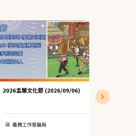
2026盂蘭文化節 (2026/09/06)
2026盂蘭
義務工作發展局
義務