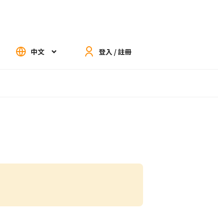
中文
登入 / 註冊