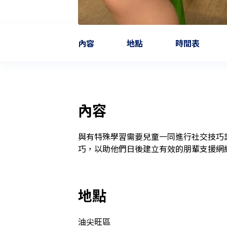
內容
地點
時間表
內容
與有特殊學習需要兒童一同進行社交技巧
巧，以助他們日後建立有效的朋輩支援網
地點
油尖旺區