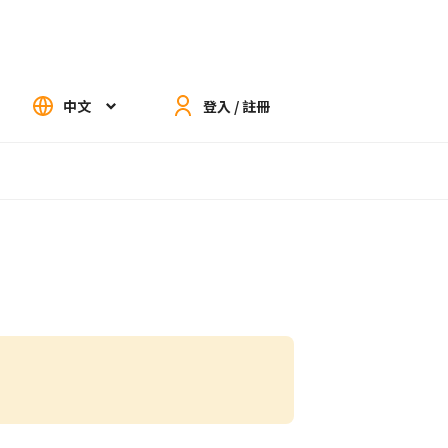
中文
登入 / 註冊