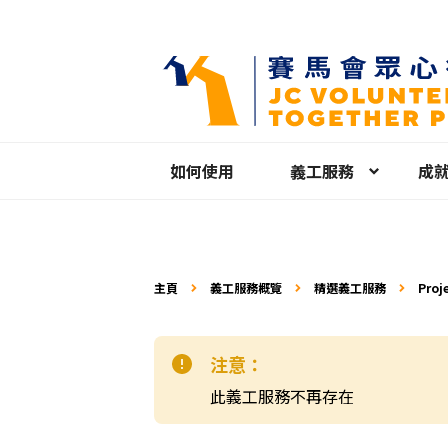
如何使用
義工服務
成
主頁
義工服務概覽
精選義工服務
Pro
巧訓
注意：
此義工服務不再存在