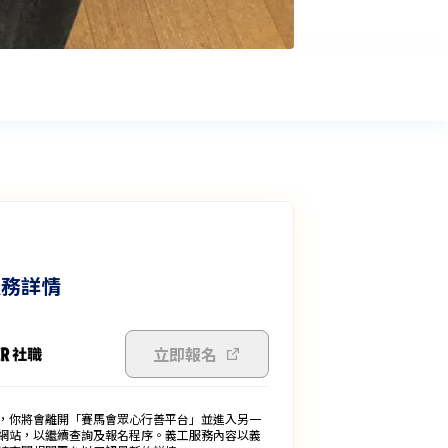
服務詳情
立即報名
，你將會離開「賽馬會眾心行善平台」並進入另一
網站，以繼續查詢及報名程序。義工服務內容以義