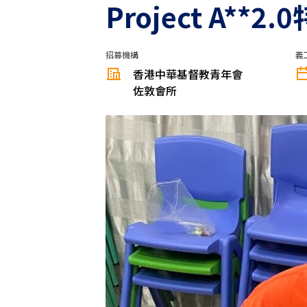
Project A
招募機構
義
香港中華基督教青年會
佐敦會所