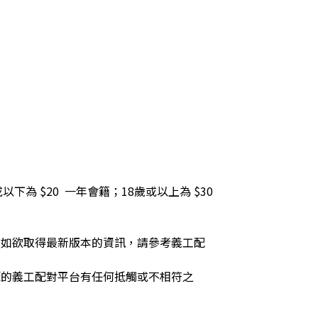
以下為 $20  一年會籍；18歲或以上為 $30 
，如欲取得最新版本的資訊，請參考義工配
源的義工配對平台有任何抵觸或不相符之