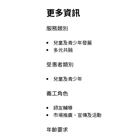
更多資訊
服務類別
兒童及青少年發展
多元共融
受惠者類別
兒童及青少年
義工角色
師友輔導
市場推廣、宣傳及活動
年齡要求