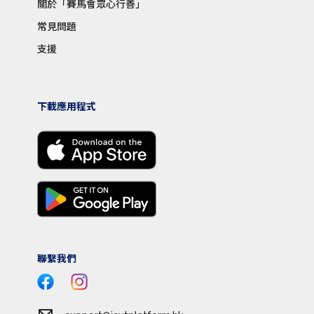
關於「賽馬會眾心行善」
常見問題
支援
下載應用程式
聯繫我們