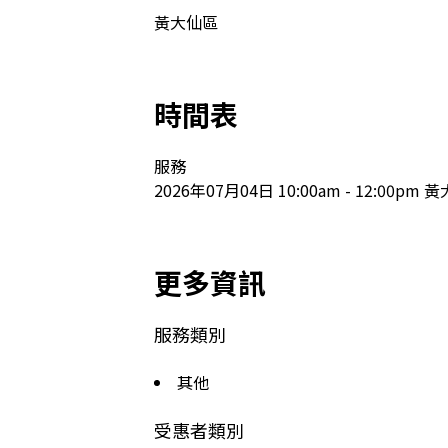
黃大仙區
時間表
服務

2026年07月04日 10:00am - 12:0
更多資訊
服務類別
其他
受惠者類別