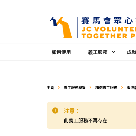
如何使用
義工服務
成
主頁
義工服務概覽
精選義工服務
香港唐氏綜合
月活
注意：
此義工服務不再存在