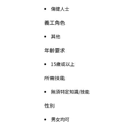
傷健人士
義工角色
其他
年齡要求
15歲或以上
所需技能
無須特定知識/技能
性別
男女均可