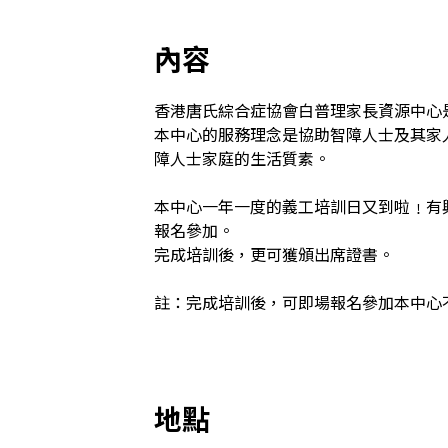
內容
香港唐氏綜合症協會白普理家長資源中心
本中心的服務理念是協助智障人士及其家
障人士家庭的生活質素。

本中心一年一度的義工培訓日又到啦﹗有
報名參加。

完成培訓後，更可獲頒出席證書。

註：完成培訓後，可即場報名參加本中心不同
地點