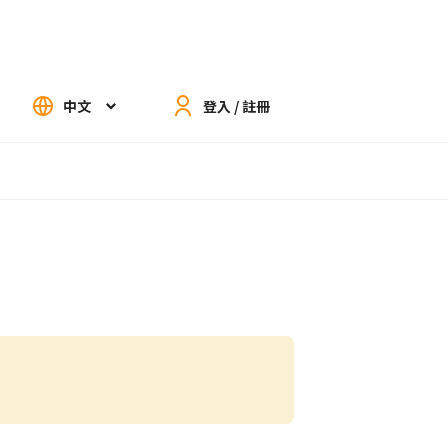
中文
登入 / 註冊