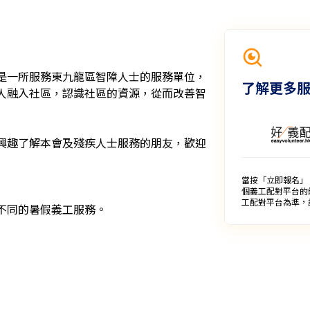
是一所服務東九龍區智障人士的服務單位，
了解更多
人融入社區，認識社區的資源，從而改善智
興趣了解本會及殘疾人士服務的朋友，歡迎
當按「立即報名」
個義工配對平台的
工配對平台為準，
的暑假義工服務。
