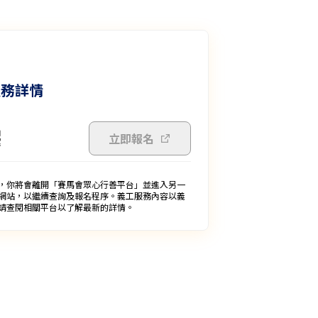
服務詳情
立即報名
，你將會離開「賽馬會眾心行善平台」並進入另一
網站，以繼續查詢及報名程序。義工服務內容以義
請查閱相關平台以了解最新的詳情。