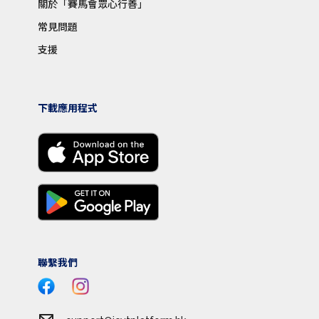
關於「賽馬會眾心行善」
常見問題
支援
下載應用程式
聯繫我們