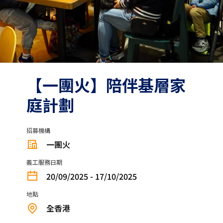
【一團火】⁠陪伴基層家
庭計劃
招募機構
一團火
義工服務日期
20/09/2025 - 17/10/2025
地點
全香港