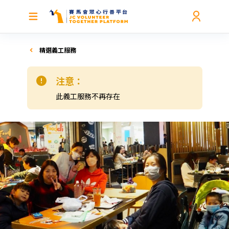
精選義工服務
注意：
此義工服務不再存在