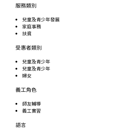
服務類別
兒童及青少年發展
家庭事務
扶貧
受惠者類別
兒童及青少年
兒童及青少年
婦女
義工角色
師友輔導
義工實習
語言