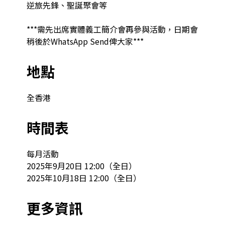
逆旅先鋒、聖誕聚會等

***需先出席實體義工簡介會再參與活動，日期會
稍後於WhatsApp Send俾大家***
地點
全香港
時間表
每月活動

2025年9月20日 12:00（全日）

2025年10月18日 12:00（全日）
更多資訊