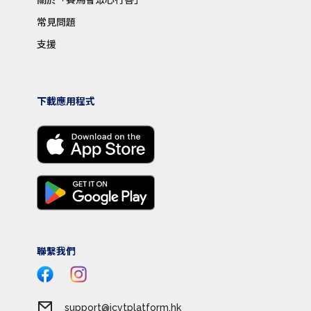
常見問題
支援
下載應用程式
聯繫我們
support@jcvtplatform.hk