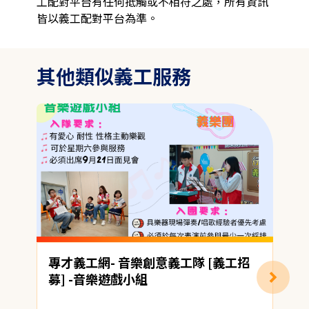
工配對平台有任何抵觸或不相符之處，所有資訊
皆以義工配對平台為準。
其他類似義工服務
專才義工網- 音樂創意義工隊 [義工招
募] -音樂遊戲小組