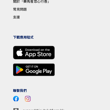
關於「賽馬會眾心行善」
常見問題
支援
下載應用程式
聯繫我們