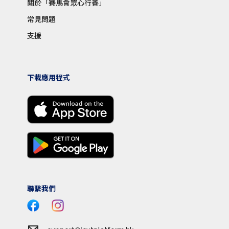
關於「賽馬會眾心行善」
常見問題
支援
下載應用程式
聯繫我們