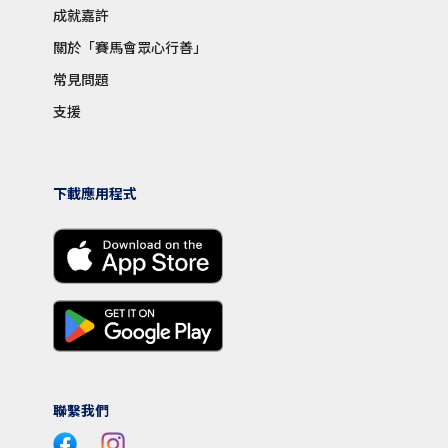
成就嘉許
關於「賽馬會眾心行善」
常見問題
支援
下載應用程式
聯繫我們