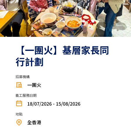
【一團火】⁠基層家長同
行計劃
招募機構
一團火
義工服務日期
18/07/2026 - 15/08/2026
地點
全香港