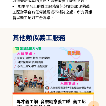
取得最新版本的資訊，請參考義工配對平台。
如本平台上的義工服務資訊與資訊來源的義
工配對平台有任何抵觸或不相符之處，所有資訊
皆以義工配對平台為準。
其他類似義工服務
專才義工網- 音樂創意義工隊 [義工招