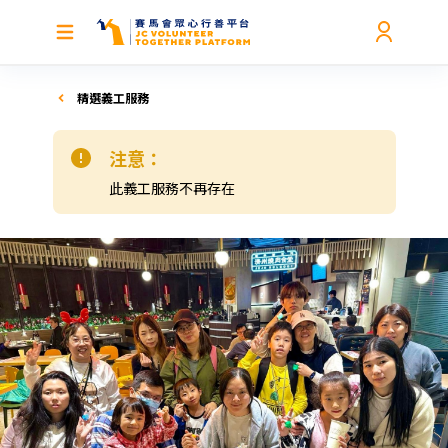
精選義工服務
注意：
此義工服務不再存在