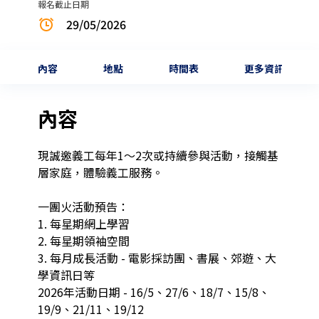
報名截止日期
29/05/2026
內容
地點
時間表
更多資訊
內容
現誠邀義工每年1～2次或持續參與活動，接觸基
層家庭，體驗義工服務。

一團火活動預告：

1. 每星期網上學習

2. 每星期領袖空間

3. 每月成長活動 - 電影採訪團、書展、郊遊、大
學資訊日等

2026年活動日期 - 16/5、27/6、18/7、15/8、
19/9、21/11、19/12
