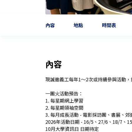
內容
地點
時間表
內容
現誠邀義工每年1～2次或持續參與活動，
一團火活動預告：

1. 每星期網上學習

2. 每星期領袖空間

3. 每月成長活動 - 電影採訪團、書展、
2026年活動日期 - 16/5、27/6、18/7、15/
10月大學資訊日 日期待定
