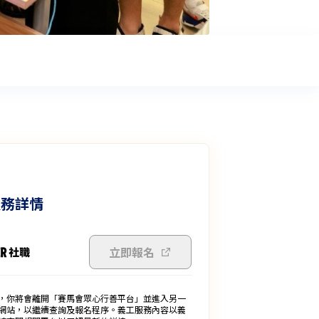
服務詳情
立即報名
，你將會離開「賽馬會眾心行善平台」並進入另一
網站，以繼續查詢及報名程序。義工服務內容以義