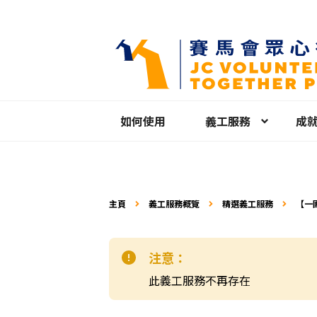
如何使用
義工服務
成
主頁
義工服務概覽
精選義工服務
【一
注意：
此義工服務不再存在