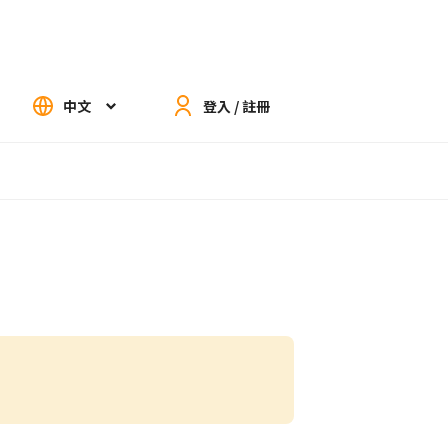
中文
登入 / 註冊