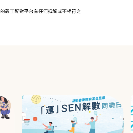
源的義工配對平台有任何抵觸或不相符之