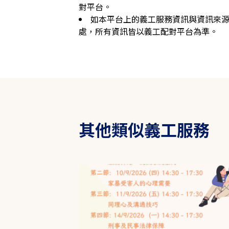
對平台。
如本平台上的義工服務資訊與資訊來
處，所有資訊皆以義工配對平台為準。
其他類似義工服務