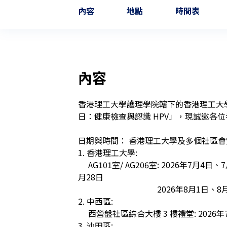
內容
地點
時間表
內容
香港理工大學護理學院轄下的香港理工大
日：健康檢查與認識 HPV」，現誠邀各位
日期與時間： 香港理工大學及多個社區會
1. 香港理工大學: 

     AG101室/ AG206室: 2026年7月4日、7月7日、7月14日、7月21日、7月25日、7
月28日

                                       2026年8月1日、8月4日、8月8日、8月11日

2. 中西區:

     西營盤社區綜合大樓 3 樓禮堂: 2026年7月2日、7月8日

3. 沙田區:
