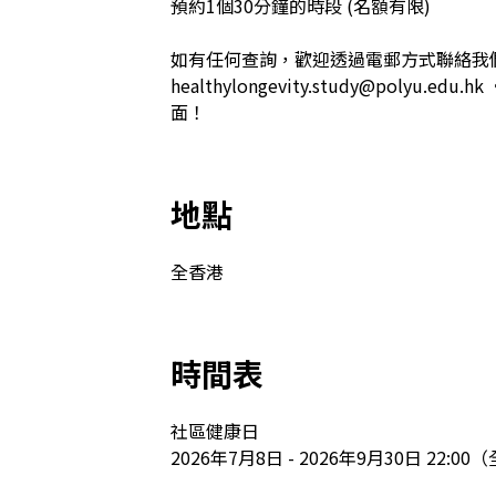
預約1個30分鐘的時段 (名額有限)

如有任何查詢，歡迎透過電郵方式聯絡我們:
healthylongevity.study@poly
面！
地點
全香港
時間表
社區健康日

2026年7月8日 - 2026年9月30日 22:00