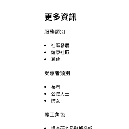
更多資訊
服務類別
社區發展
健康社區
其他
受惠者類別
長者
公眾人士
婦女
義工角色
調查研究及數據分析