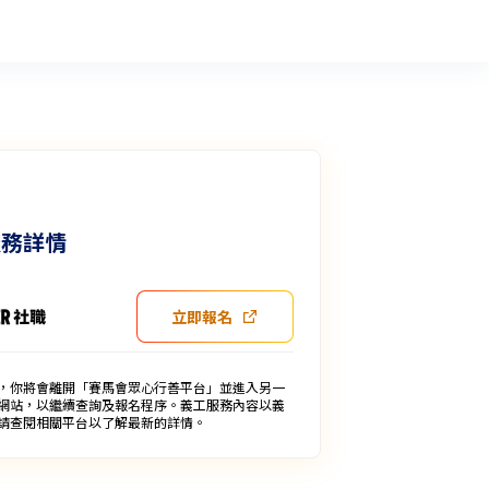
服務詳情
立即報名
，你將會離開「賽馬會眾心行善平台」並進入另一
網站，以繼續查詢及報名程序。義工服務內容以義
請查閱相關平台以了解最新的詳情。