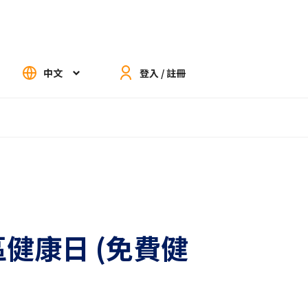
中文
登入 / 註冊
區健康日 (免費健