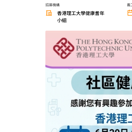
招募機構
義
香港理工大學健康耆年
小組