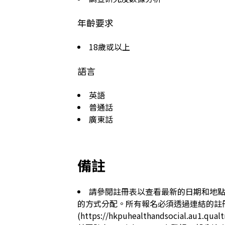
年齡要求
18歲或以上
語言
英語
普通話
廣東話
備註
請參閱註冊表以查看最新的日期和地
的方式分配。所有報名必須透過連結的註冊
(https://hkpuhealthandsocial.au1.qu