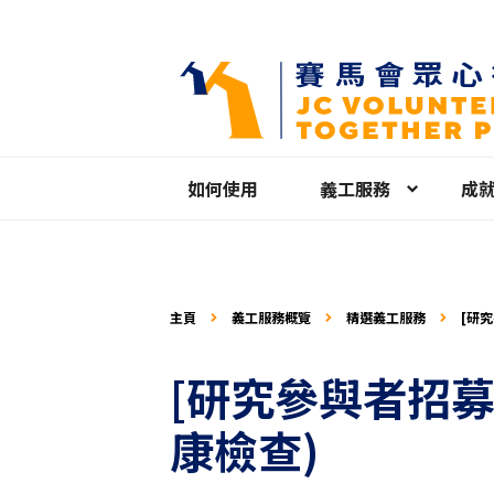
如何使用
義工服務
成
主頁
義工服務概覽
精選義工服務
[研究
康日 
[研究參與者招募
康檢查)