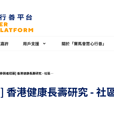
就嘉許
用戶支援
關於「賽馬會眾心行善」
參與者招募] 香港健康長壽研究 - 社區健
(免費健康檢查)
] 香港健康長壽研究 - 社