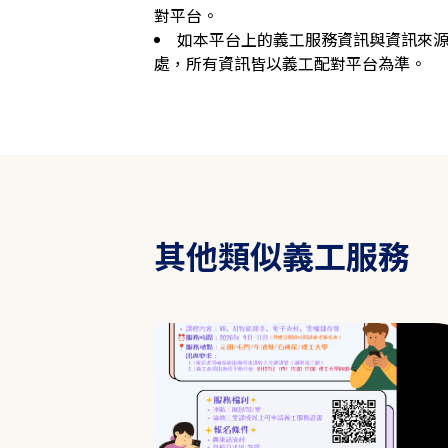
對平台。
如本平台上的義工服務資訊與資訊來
處，所有資訊皆以義工配對平台為準。
其他類似義工服務