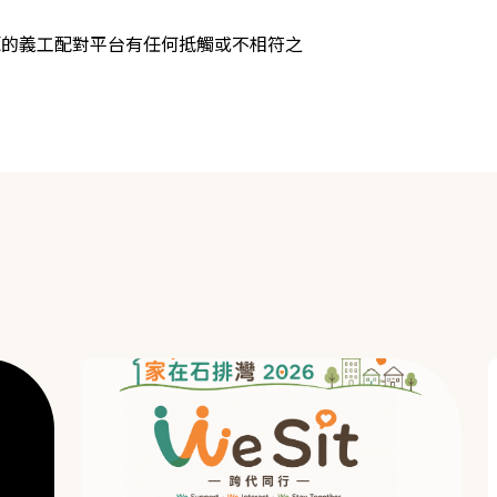
源的義工配對平台有任何抵觸或不相符之