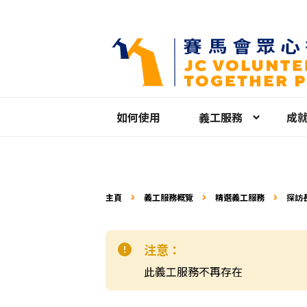
如何使用
義工服務
成
主頁
義工服務概覽
精選義工服務
探訪
注意：
此義工服務不再存在