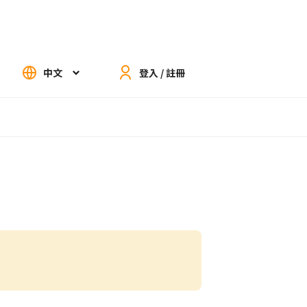
中文
登入 / 註冊