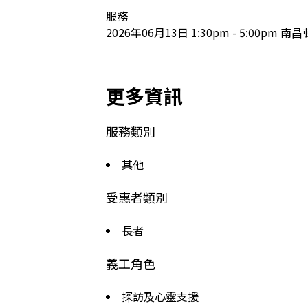
服務

2026年06月13日 1:30pm - 5:00p
更多資訊
服務類別
其他
受惠者類別
長者
義工角色
探訪及心靈支援