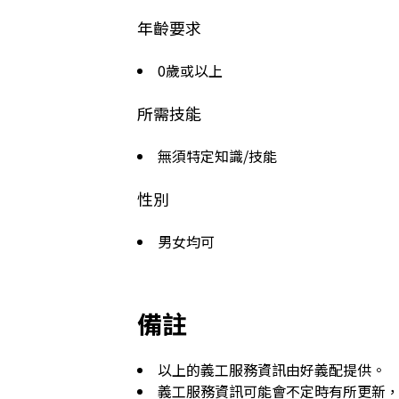
年齡要求
0歲或以上
所需技能
無須特定知識/技能
性別
男女均可
備註
以上的義工服務資訊由好義配提供。
義工服務資訊可能會不定時有所更新