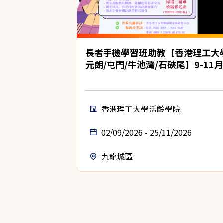
長者手機學習班助教【香港理工大
元朗/屯門/牛池灣/石硤尾】9-11月
香港理工大學活齡學院
02/09/2026 - 25/11/2026
九龍城區