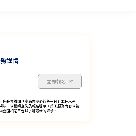
服務詳情
立即報名
，你將會離開「賽馬會眾心行善平台」並進入另一
網站，以繼續查詢及報名程序。義工服務內容以義
請查閱相關平台以了解最新的詳情。