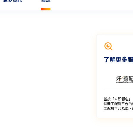
了解更多
當按「立即報名」
個義工配對平台的
工配對平台為準，