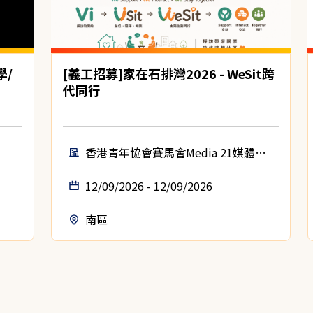
學/
[義工招募]家在石排灣2026 - WeSit跨
代同行
香港青年協會賽馬會Media 21媒體空
間
12/09/2026 - 12/09/2026
南區