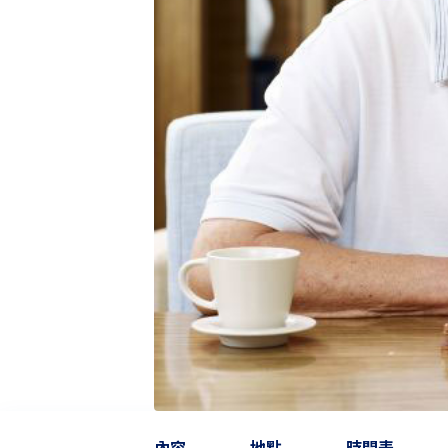
內容
地點
時間表