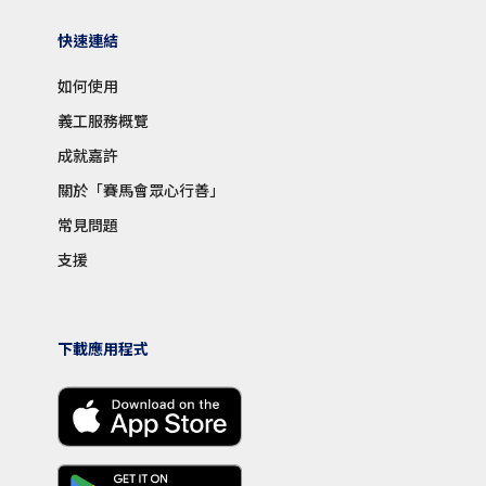
快速連結
如何使用
義工服務概覽
成就嘉許
關於「賽馬會眾心行善」
常見問題
支援
下載應用程式