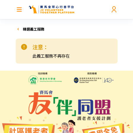
精選義工服務
注意：
此義工服務不再存在