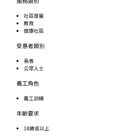
服務類別
社區發展
教育
健康社區
受惠者類別
長者
公眾人士
義工角色
義工訓練
年齡要求
18歲或以上