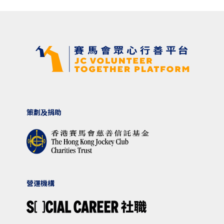
策劃及捐助
營運機構